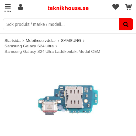
MENY
Startsida
Mobilreservdelar
SAMSUNG
Samsung Galaxy S24 Ultra
Samsung Galaxy S24 Ultra Laddkontakt Modul OEM