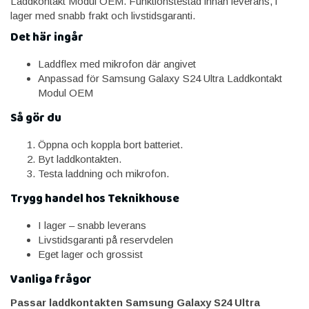
Laddkontakt Modul OEM. Funktionstestad innan leverans, i
lager med snabb frakt och livstidsgaranti.
Det här ingår
Laddflex med mikrofon där angivet
Anpassad för Samsung Galaxy S24 Ultra Laddkontakt
Modul OEM
Så gör du
Öppna och koppla bort batteriet.
Byt laddkontakten.
Testa laddning och mikrofon.
Trygg handel hos Teknikhouse
I lager – snabb leverans
Livstidsgaranti på reservdelen
Eget lager och grossist
Vanliga frågor
Passar laddkontakten Samsung Galaxy S24 Ultra