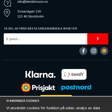
info@teknikhouse.se
Sveavägen 139
113 46 Stockholm
TA DEL AV VÅRA BÄSTA ERBJUDANDEN & NYHETER
VI ANVÄNDER COOKIES
Vi använder cookies för funktion på sidan, analys av data