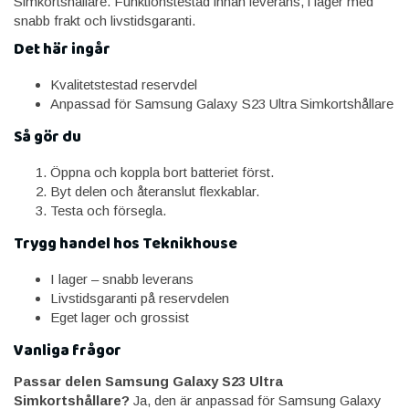
Simkortshållare. Funktionstestad innan leverans, i lager med
snabb frakt och livstidsgaranti.
Det här ingår
Kvalitetstestad reservdel
Anpassad för Samsung Galaxy S23 Ultra Simkortshållare
Så gör du
Öppna och koppla bort batteriet först.
Byt delen och återanslut flexkablar.
Testa och försegla.
Trygg handel hos Teknikhouse
I lager – snabb leverans
Livstidsgaranti på reservdelen
Eget lager och grossist
Vanliga frågor
Passar delen Samsung Galaxy S23 Ultra
Simkortshållare?
Ja, den är anpassad för Samsung Galaxy