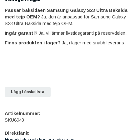
Passar baksidaen Samsung Galaxy S23 Ultra Baksida
med tejp OEM?
Ja, den är anpassad för Samsung Galaxy
S23 Ultra Baksida med tejp OEM.
Ingår garanti?
Ja, vi lämnar livstidsgaranti på reservdelen.
Finns produkten i lager?
Ja, i lager med snabb leverans.
Lägg i önskelista
Artikelnummer:
SKU8943
Direktlänk:
Högerklicka och kopiera adressen