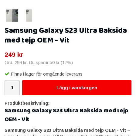
Samsung Galaxy S23 Ultra Baksida
med tejp OEM - Vit
249 kr
Ord.
299 kr
. Du sparar
50 kr
(
17
%)
Finns i lager för omgående leverans
Lägg i varukorgen
Produktbeskrivning:
Samsung Galaxy S23 Ultra Baksida med tejp
OEM - Vit
Samsung Galaxy S23 Ultra Baksida med tejp OEM - Vit
–