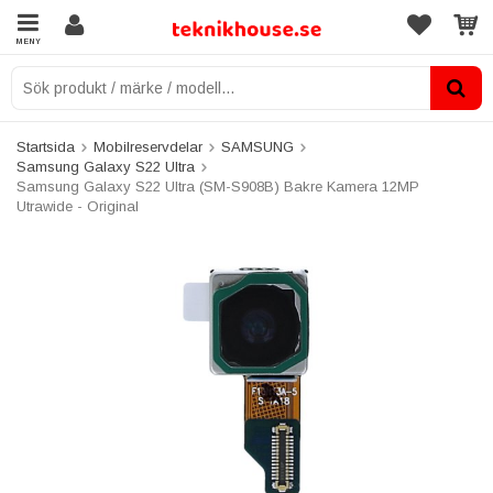
MENY
Startsida
Mobilreservdelar
SAMSUNG
Samsung Galaxy S22 Ultra
Samsung Galaxy S22 Ultra (SM-S908B) Bakre Kamera 12MP
Utrawide - Original