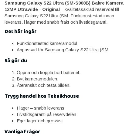
Samsung Galaxy S22 Ultra (SM-S908B) Bakre Kamera
12MP Utrawide - Original
– kvalitetssäkrad reservdel till
Samsung Galaxy S22 Ultra (SM. Funktionstestad innan
leverans, i lager med snabb frakt och livstidsgaranti.
Det här ingår
Funktionstestad kameramodul
Anpassad för Samsung Galaxy S22 Ultra (SM
Så gör du
Öppna och koppla bort batteriet.
Byt kameramodulen.
Återanslut och testa bilden.
Trygg handel hos Teknikhouse
I lager – snabb leverans
Livstidsgaranti på reservdelen
Eget lager och grossist
Vanliga frågor