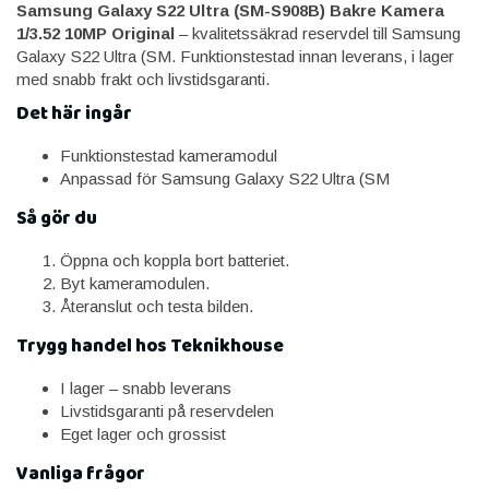
Samsung Galaxy S22 Ultra (SM-S908B) Bakre Kamera
1/3.52 10MP Original
– kvalitetssäkrad reservdel till Samsung
Galaxy S22 Ultra (SM. Funktionstestad innan leverans, i lager
med snabb frakt och livstidsgaranti.
Det här ingår
Funktionstestad kameramodul
Anpassad för Samsung Galaxy S22 Ultra (SM
Så gör du
Öppna och koppla bort batteriet.
Byt kameramodulen.
Återanslut och testa bilden.
Trygg handel hos Teknikhouse
I lager – snabb leverans
Livstidsgaranti på reservdelen
Eget lager och grossist
Vanliga frågor