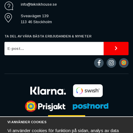
info@teknikhouse.se
Sveavägen 139
113 46 Stockholm
TA DEL AV VÅRA BÄSTA ERBJUDANDEN & NYHETER
VI ANVÄNDER COOKIES
Vi använder cookies för funktion på sidan, analys av data