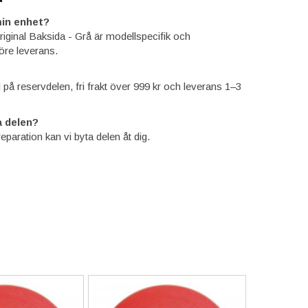
in enhet?
iginal Baksida - Grå är modellspecifik och
öre leverans.
ti på reservdelen, fri frakt över 999 kr och leverans 1–3
 delen?
reparation kan vi byta delen åt dig.