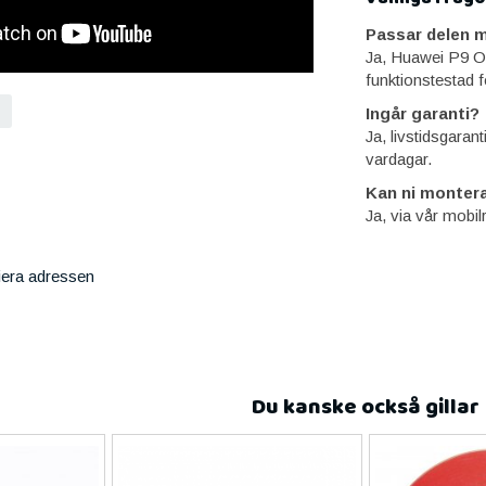
Passar delen m
Ja, Huawei P9 Or
funktionstestad f
Ingår garanti?
Ja, livstidsgaran
vardagar.
Kan ni montera
Ja, via vår mobil
iera adressen
Du kanske också gillar