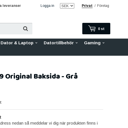
 leveranser
Logga in
Privat
/
Företag
0
st
Dator & Laptop
Datortillbehör
Gaming
 Original Baksida - Grå
t
t
dress nedan så meddelar vi dig när produkten finns i