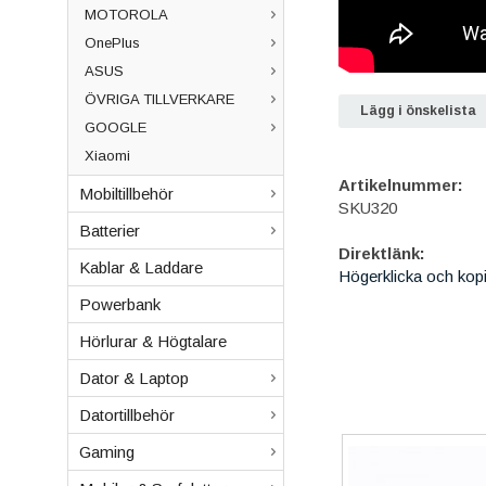
MOTOROLA
OnePlus
ASUS
ÖVRIGA TILLVERKARE
Lägg i önskelista
GOOGLE
Xiaomi
Artikelnummer:
Mobiltillbehör
SKU320
Batterier
Direktlänk:
Kablar & Laddare
Högerklicka och kop
Powerbank
Hörlurar & Högtalare
Dator & Laptop
Datortillbehör
Gaming