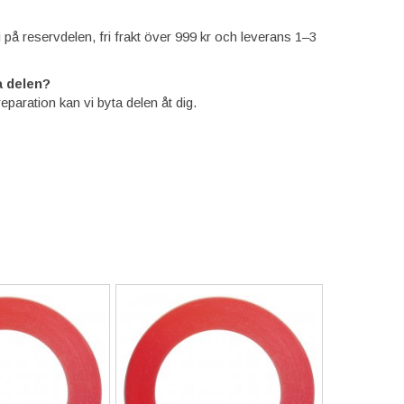
ti på reservdelen, fri frakt över 999 kr och leverans 1–3
 delen?
reparation kan vi byta delen åt dig.