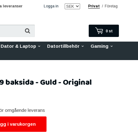
 leveranser
Logga in
Privat
/
Företag
0
st
Dator & Laptop
Datortillbehör
Gaming
 baksida - Guld - Original
 för omgående leverans
gg i varukorgen