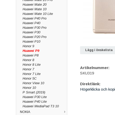
Huawei Mate 20
Huawei Mate 10
Huawei Mate 10 Lite
Huawei P40 Pro
Huawei P40
Huawei P30 Pro
Huawei P30
Huawei P20 Pro
Huawei P10
Honor 9
Lägg i önskelista
Huawei P9
Huawei P8
Honor 8
Honor 8 Lite
Artikelnummer:
Honor 7
SKU319
Honor 7 Lite
Honor 5C
Honor View 10
Direktlänk:
Honor 10
Högerklicka och kop
P Smart (2019)
Huawei P30 Lite
Huawei P40 Lite
Huawei MediaPad T3 10
NOKIA