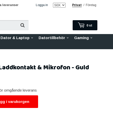
 leveranser
Logga in
Privat
/
Företag
0
st
Dator & Laptop
Datortillbehör
Gaming
Laddkontakt & Mikrofon - Guld
 för omgående leverans
gg i varukorgen