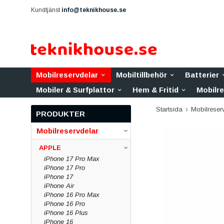
Kundtjänst
info@teknikhouse.se
Mobilreservdelar
Mobiltillbehör
Batterier
Mobiler & Surfplattor
Hem & Fritid
Mobilr
Startsida
Mobilreser
PRODUKTER
Mobilreservdelar
APPLE
iPhone 17 Pro Max
iPhone 17 Pro
iPhone 17
iPhone Air
iPhone 16 Pro Max
iPhone 16 Pro
iPhone 16 Plus
iPhone 16