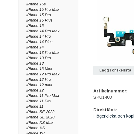
iPhone 16e
iPhone 15 Pro Max
iPhone 15 Pro
iPhone 15 Plus
iPhone 15
iPhone 14 Pro Max
iPhone 14 Pro
iPhone 14 Plus
iPhone 14
iPhone 13 Pro Max
iPhone 13 Pro
iPhone 13
iPhone 13 Mini
Lägg i önskelista
iPhone 12 Pro Max
iPhone 12 Pro
iPhone 12 mini
iPhone 12
Artikelnummer:
iPhone 11 Pro Max
SKU1403
iPhone 11 Pro
iPhone 11
Direktlänk:
iPhone SE 2022
Högerklicka och kop
iPhone SE 2020
iPhone XS Max
iPhone XS
iPhone XR