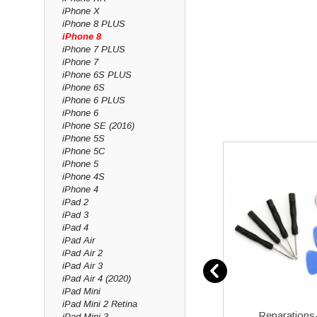
iPhone X
iPhone 8 PLUS
iPhone 8
iPhone 7 PLUS
iPhone 7
iPhone 6S PLUS
iPhone 6S
iPhone 6 PLUS
iPhone 6
iPhone SE (2016)
iPhone 5S
iPhone 5C
iPhone 5
iPhone 4S
iPhone 4
iPad 2
iPad 3
iPad 4
iPad Air
iPad Air 2
iPad Air 3
iPad Air 4 (2020)
iPad Mini
iPad Mini 2 Retina
over 5
Samsung EP-TA800 25W
Reparations-
iPad Mini 3