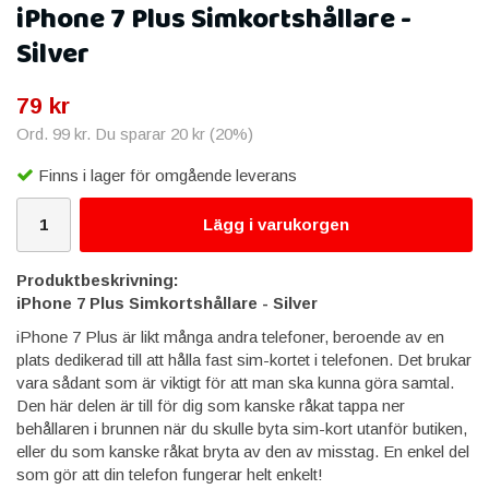
iPhone 7 Plus Simkortshållare -
Silver
79 kr
Ord.
99 kr
. Du sparar
20 kr
(
20
%)
Finns i lager för omgående leverans
Lägg i varukorgen
Produktbeskrivning:
iPhone 7 Plus Simkortshållare - Silver
iPhone 7 Plus är likt många andra telefoner, beroende av en
plats dedikerad till att hålla fast sim-kortet i telefonen. Det brukar
vara sådant som är viktigt för att man ska kunna göra samtal.
Den här delen är till för dig som kanske råkat tappa ner
behållaren i brunnen när du skulle byta sim-kort utanför butiken,
eller du som kanske råkat bryta av den av misstag. En enkel del
som gör att din telefon fungerar helt enkelt!