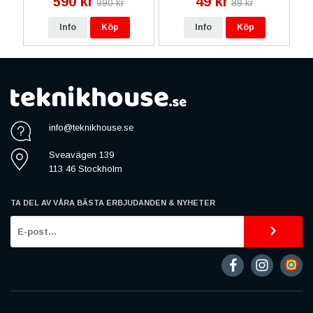
590 kr
49 kr
990 kr
89 kr
Info
Köp
Info
Köp
info@teknikhouse.se
Sveavägen 139
113 46 Stockholm
TA DEL AV VÅRA BÄSTA ERBJUDANDEN & NYHETER