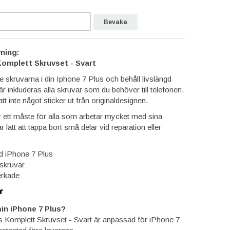
Bevaka
ning:
Komplett Skruvset - Svart
 skruvarna i din Iphone 7 Plus och behåll livslängd
Här inkluderas alla skruvar som du behöver till telefonen,
tt inte något sticker ut från originaldesignen.
 ett måste för alla som arbetar mycket med sina
r lätt att tappa bort små delar vid reparation eller
d iPhone 7 Plus
skruvar
verkade
r
in iPhone 7 Plus?
s Komplett Skruvset - Svart är anpassad för iPhone 7