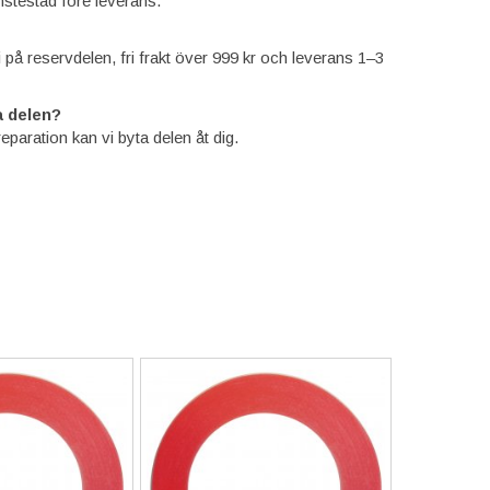
nstestad före leverans.
ti på reservdelen, fri frakt över 999 kr och leverans 1–3
 delen?
reparation kan vi byta delen åt dig.