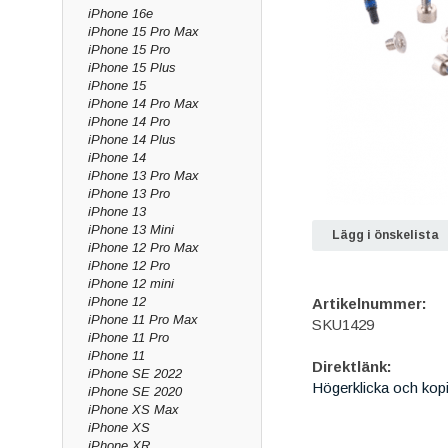
iPhone 16e
iPhone 15 Pro Max
iPhone 15 Pro
iPhone 15 Plus
iPhone 15
iPhone 14 Pro Max
iPhone 14 Pro
iPhone 14 Plus
iPhone 14
iPhone 13 Pro Max
iPhone 13 Pro
iPhone 13
iPhone 13 Mini
Lägg i önskelista
iPhone 12 Pro Max
iPhone 12 Pro
iPhone 12 mini
iPhone 12
Artikelnummer:
iPhone 11 Pro Max
SKU1429
iPhone 11 Pro
iPhone 11
Direktlänk:
iPhone SE 2022
Högerklicka och kop
iPhone SE 2020
iPhone XS Max
iPhone XS
iPhone XR