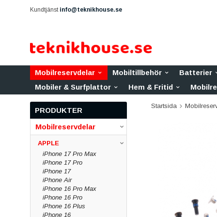
Kundtjänst
info@teknikhouse.se
Mobilreservdelar
Mobiltillbehör
Batterier
Mobiler & Surfplattor
Hem & Fritid
Mobilr
Startsida
Mobilreser
PRODUKTER
Mobilreservdelar
APPLE
iPhone 17 Pro Max
iPhone 17 Pro
iPhone 17
iPhone Air
iPhone 16 Pro Max
iPhone 16 Pro
iPhone 16 Plus
iPhone 16