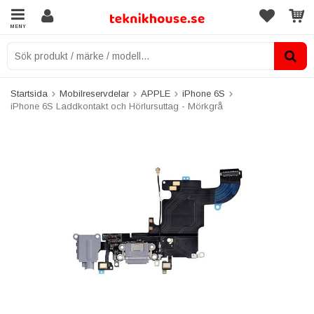
MENY
Startsida
Mobilreservdelar
APPLE
iPhone 6S
iPhone 6S Laddkontakt och Hörlursuttag - Mörkgrå