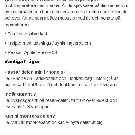
mobilreparatörernas marker. Är du självsäker på din kännedom
av innanmätet och har en del erfarenhet är detta dock delen du
behöver för att spara både massvis med tid och pengar på
reparationen.
• Tredjepartstillverkad
• Hjälper med laddnings / synkningsproblem
• Passar: Apple iPhone 6S
Vanliga frågor
Passar delen min iPhone 6?
Ja, iPhone 6S Laddkontakt och Hörlursuttag - Mörkgrå är
anpassad för iPhone 6 och funktionstestad före leverans.
Ingår garanti?
Ja, livstidsgaranti på reservdelen, fri frakt över 999 kr och
leverans 1–3 vardagar.
Kan ni montera delen?
Ja, via vår mobilreparation kan vi byta delen åt dig.