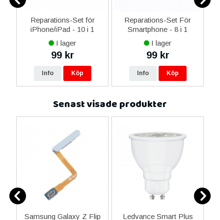
-C
Reparations-Set för
Reparations-Set För
 &
iPhone/iPad - 10 i 1
Smartphone - 8 i 1
M
I lager
I lager
99 kr
99 kr
Info
Köp
Info
Köp
Senast visade produkter
3
Samsung Galaxy Z Flip
Ledvance Smart Plus