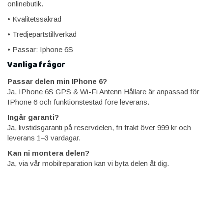
onlinebutik.
• Kvalitetssäkrad
• Tredjepartstillverkad
• Passar: Iphone 6S
Vanliga frågor
Passar delen min IPhone 6?
Ja, IPhone 6S GPS & Wi-Fi Antenn Hållare är anpassad för
IPhone 6 och funktionstestad före leverans.
Ingår garanti?
Ja, livstidsgaranti på reservdelen, fri frakt över 999 kr och
leverans 1–3 vardagar.
Kan ni montera delen?
Ja, via vår mobilreparation kan vi byta delen åt dig.