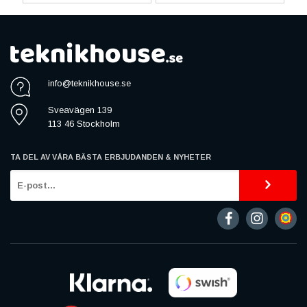
info@teknikhouse.se
Sveavägen 139
113 46 Stockholm
TA DEL AV VÅRA BÄSTA ERBJUDANDEN & NYHETER