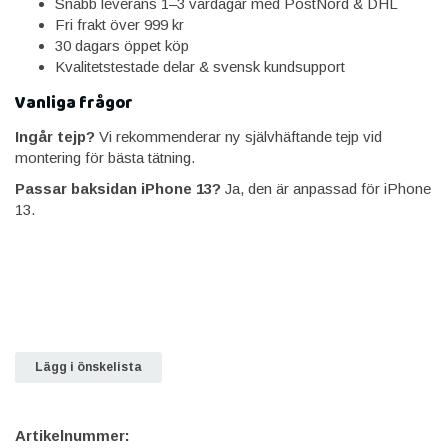
Snabb leverans 1–3 vardagar med PostNord & DHL
Fri frakt över 999 kr
30 dagars öppet köp
Kvalitetstestade delar & svensk kundsupport
Vanliga frågor
Ingår tejp?
Vi rekommenderar ny självhäftande tejp vid
montering för bästa tätning.
Passar baksidan iPhone 13?
Ja, den är anpassad för iPhone
13.
Lägg i önskelista
Artikelnummer: