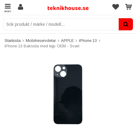
MENY
Startsida
Mobilreservdelar
APPLE
iPhone 13
iPhone 13 Baksida med tejp OEM - Svart