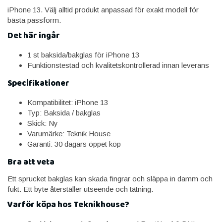
iPhone 13. Välj alltid produkt anpassad för exakt modell för
bästa passform.
Det här ingår
1 st baksida/bakglas för iPhone 13
Funktionstestad och kvalitetskontrollerad innan leverans
Specifikationer
Kompatibilitet: iPhone 13
Typ: Baksida / bakglas
Skick: Ny
Varumärke: Teknik House
Garanti: 30 dagars öppet köp
Bra att veta
Ett sprucket bakglas kan skada fingrar och släppa in damm och
fukt. Ett byte återställer utseende och tätning.
Varför köpa hos Teknikhouse?