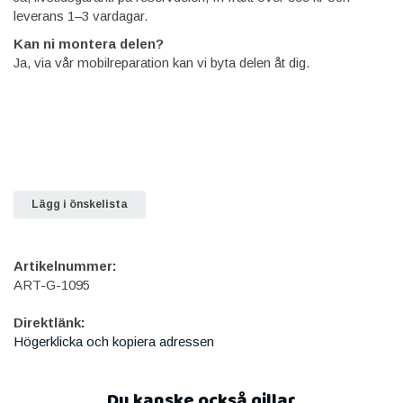
leverans 1–3 vardagar.
Kan ni montera delen?
Ja, via vår mobilreparation kan vi byta delen åt dig.
Lägg i önskelista
Artikelnummer:
ART-G-1095
Direktlänk:
Högerklicka och kopiera adressen
Du kanske också gillar