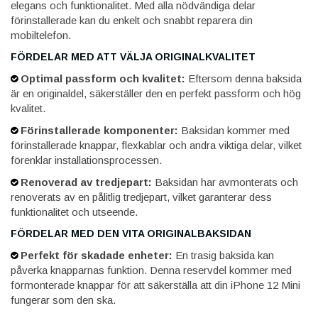
elegans och funktionalitet. Med alla nödvändiga delar
förinstallerade kan du enkelt och snabbt reparera din
mobiltelefon.
FÖRDELAR MED ATT VÄLJA ORIGINALKVALITET
Optimal passform och kvalitet:
Eftersom denna baksida
är en originaldel, säkerställer den en perfekt passform och hög
kvalitet.
Förinstallerade komponenter:
Baksidan kommer med
förinstallerade knappar, flexkablar och andra viktiga delar, vilket
förenklar installationsprocessen.
Renoverad av tredjepart:
Baksidan har avmonterats och
renoverats av en pålitlig tredjepart, vilket garanterar dess
funktionalitet och utseende.
FÖRDELAR MED DEN VITA ORIGINALBAKSIDAN
Perfekt för skadade enheter:
En trasig baksida kan
påverka knapparnas funktion. Denna reservdel kommer med
förmonterade knappar för att säkerställa att din iPhone 12 Mini
fungerar som den ska.