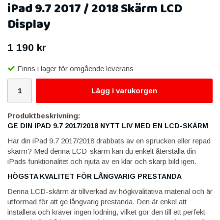
iPad 9.7 2017 / 2018 Skärm LCD
Display
1 190 kr
Finns i lager för omgående leverans
Lägg i varukorgen
Produktbeskrivning:
GE DIN IPAD 9.7 2017/2018 NYTT LIV MED EN LCD-SKÄRM
Har din iPad 9.7 2017/2018 drabbats av en sprucken eller repad
skärm? Med denna LCD-skärm kan du enkelt återställa din
iPads funktionalitet och njuta av en klar och skarp bild igen.
HÖGSTA KVALITET FÖR LÅNGVARIG PRESTANDA
Denna LCD-skärm är tillverkad av högkvalitativa material och är
utformad för att ge långvarig prestanda. Den är enkel att
installera och kräver ingen lödning, vilket gör den till ett perfekt