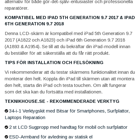
alternativ för både gör-det-själv-entusiaster och professionella
reparatörer.
KOMPATIBEL MED IPAD 5TH GENERATION 9.7 2017 & IPAD
6TH GENERATION 9.7 2018
Denna LCD-skärm är kompatibel med iPad 5th Generation 9.7
2017 (A1822 och A1823) och iPad 6th Generation 9.7 2018
(A1893 & A1954). Se till att du bekräftar din iPad-modell innan
du beställer för att säkerställa att du får rätt produkt.
TIPS FÖR INSTALLATION OCH FELSÖKNING
Vi rekommenderar att du testar skärmens funktionalitet innan du
monterar den helt. Koppla din iPad till skärmen utan att montera
den helt, starta din iPad och testa touchen. Om allt fungerar
som det ska kan du fortsätta med installationen.
TEKNIKHOUSE.SE - REKOMMENDERADE VERKTYG
34-i-1 Verktygskit med Bitsar för Smartphones, Surfplattor,
Laptops Reparation
2 st LCD Sugpropp med handtag för mobil och surfplattor
ESD-Armband för avledning av statisk el