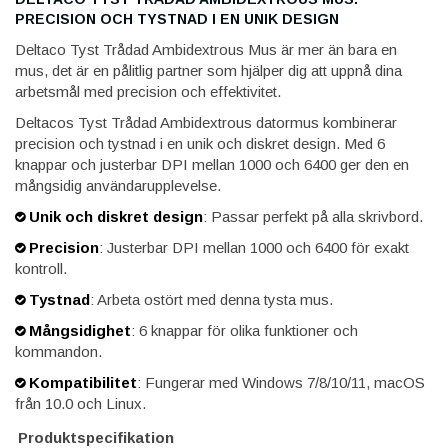
PRECISION OCH TYSTNAD I EN UNIK DESIGN
Deltaco Tyst Trådad Ambidextrous Mus är mer än bara en
mus, det är en pålitlig partner som hjälper dig att uppnå dina
arbetsmål med precision och effektivitet.
Deltacos Tyst Trådad Ambidextrous datormus kombinerar
precision och tystnad i en unik och diskret design. Med 6
knappar och justerbar DPI mellan 1000 och 6400 ger den en
mångsidig användarupplevelse.
Unik och diskret design
: Passar perfekt på alla skrivbord.
Precision
: Justerbar DPI mellan 1000 och 6400 för exakt
kontroll.
Tystnad
: Arbeta ostört med denna tysta mus.
Mångsidighet
: 6 knappar för olika funktioner och
kommandon.
Kompatibilitet
: Fungerar med Windows 7/8/10/11, macOS
från 10.0 och Linux.
Produktspecifikation