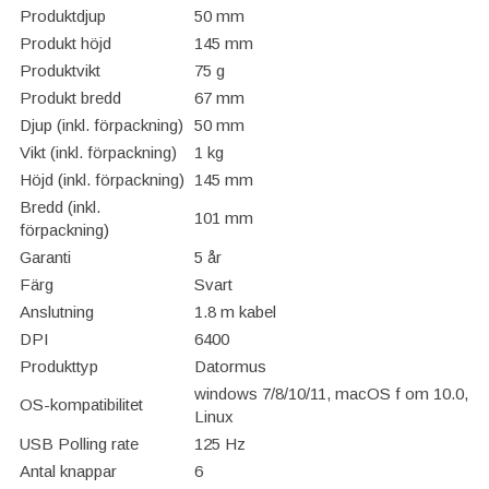
Produktdjup
50 mm
Produkt höjd
145 mm
Produktvikt
75 g
Produkt bredd
67 mm
Djup (inkl. förpackning)
50 mm
Vikt (inkl. förpackning)
1 kg
Höjd (inkl. förpackning)
145 mm
Bredd (inkl.
101 mm
förpackning)
Garanti
5 år
Färg
Svart
Anslutning
1.8 m kabel
DPI
6400
Produkttyp
Datormus
windows 7/8/10/11, macOS f om 10.0,
OS-kompatibilitet
Linux
USB Polling rate
125 Hz
Antal knappar
6