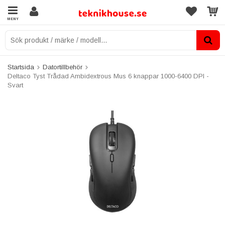
MENY
Startsida
Datortillbehör
Deltaco Tyst Trådad Ambidextrous Mus 6 knappar 1000-6400 DPI -
Svart