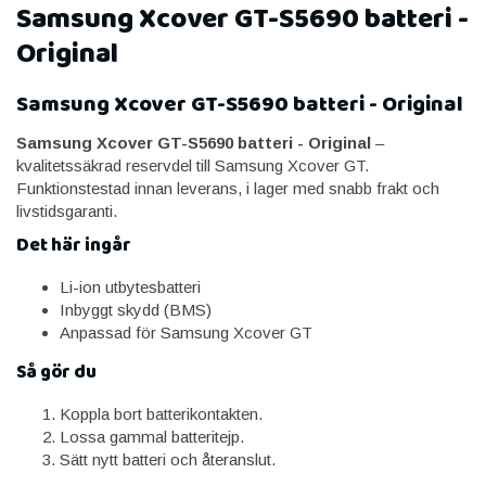
Samsung Xcover GT-S5690 batteri -
Original
Samsung Xcover GT-S5690 batteri - Original
Samsung Xcover GT-S5690 batteri - Original
–
kvalitetssäkrad reservdel till Samsung Xcover GT.
Funktionstestad innan leverans, i lager med snabb frakt och
livstidsgaranti.
Det här ingår
Li-ion utbytesbatteri
Inbyggt skydd (BMS)
Anpassad för Samsung Xcover GT
Så gör du
Koppla bort batterikontakten.
Lossa gammal batteritejp.
Sätt nytt batteri och återanslut.