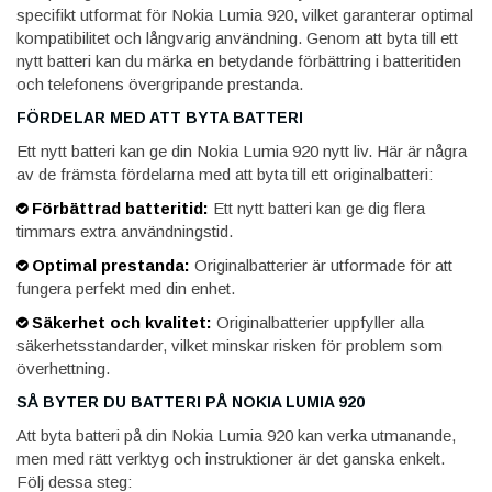
specifikt utformat för Nokia Lumia 920, vilket garanterar optimal
kompatibilitet och långvarig användning. Genom att byta till ett
nytt batteri kan du märka en betydande förbättring i batteritiden
och telefonens övergripande prestanda.
FÖRDELAR MED ATT BYTA BATTERI
Ett nytt batteri kan ge din Nokia Lumia 920 nytt liv. Här är några
av de främsta fördelarna med att byta till ett originalbatteri:
Förbättrad batteritid:
Ett nytt batteri kan ge dig flera
timmars extra användningstid.
Optimal prestanda:
Originalbatterier är utformade för att
fungera perfekt med din enhet.
Säkerhet och kvalitet:
Originalbatterier uppfyller alla
säkerhetsstandarder, vilket minskar risken för problem som
överhettning.
SÅ BYTER DU BATTERI PÅ NOKIA LUMIA 920
Att byta batteri på din Nokia Lumia 920 kan verka utmanande,
men med rätt verktyg och instruktioner är det ganska enkelt.
Följ dessa steg: