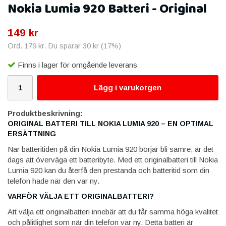
Nokia Lumia 920 Batteri - Original
149 kr
Ord.
179 kr
. Du sparar
30 kr
(
17
%)
Finns i lager för omgående leverans
Lägg i varukorgen
Produktbeskrivning:
ORIGINAL BATTERI TILL NOKIA LUMIA 920 – EN OPTIMAL
ERSÄTTNING
När batteritiden på din Nokia Lumia 920 börjar bli sämre, är det
dags att överväga ett batteribyte. Med ett originalbatteri till Nokia
Lumia 920 kan du återfå den prestanda och batteritid som din
telefon hade när den var ny.
VARFÖR VÄLJA ETT ORIGINALBATTERI?
Att välja ett originalbatteri innebär att du får samma höga kvalitet
och pålitlighet som när din telefon var ny. Detta batteri är