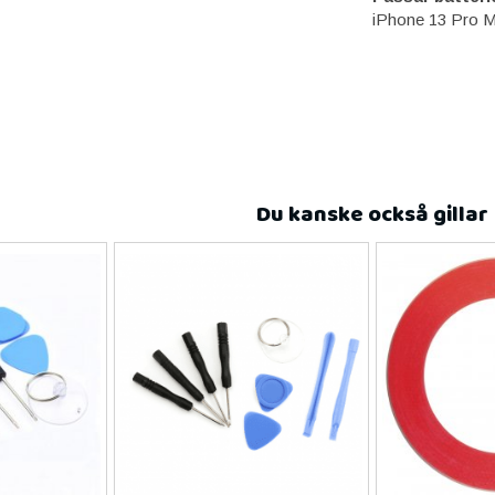
iPhone 13 Pro M
Du kanske också gillar