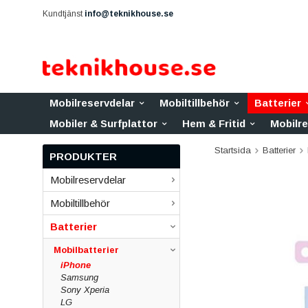
Kundtjänst
info@teknikhouse.se
Mobilreservdelar
Mobiltillbehör
Batterier
Mobiler & Surfplattor
Hem & Fritid
Mobilr
Startsida
Batterier
PRODUKTER
Mobilreservdelar
Mobiltillbehör
Batterier
Mobilbatterier
iPhone
Samsung
Sony Xperia
LG