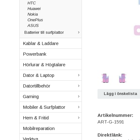
HTC
Huawei
Nokia
OnePlus
ASUS
Batterier till surfplattor
Kablar & Laddare
Powerbank
Hörlurar & Högtalare
Dator & Laptop
Datortillbehör
Lägg i önskelista
Gaming
Mobiler & Surfplattor
Artikelnummer:
Hem & Fritid
ART-G-1591
Mobilreparation
Direktlänk:
Verktyg