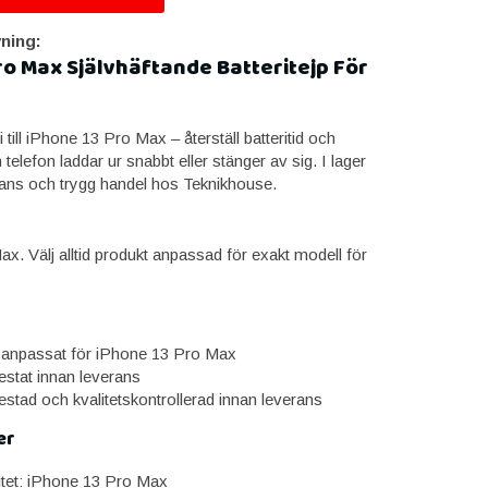
ning:
ro Max Självhäftande Batteritejp För
 till iPhone 13 Pro Max – återställ batteritid och
 telefon laddar ur snabbt eller stänger av sig. I lager
ans och trygg handel hos Teknikhouse.
x. Välj alltid produkt anpassad för exakt modell för
ri anpassat för iPhone 13 Pro Max
estat innan leverans
estad och kvalitetskontrollerad innan leverans
er
itet: iPhone 13 Pro Max