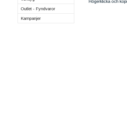
Högerklicka och kop
Outlet - Fyndvaror
Kampanjer