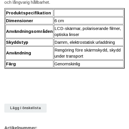
och långvarig hållbarhet.
Produktspecifikation
Dimensioner
6 cm
LCD-skärmar, polariserande filmer,
Användningsområden
optiska linser
Skyddstyp
Damm, elektrostatisk urladdning
Rengöring före skärmskydd, skydd
Användning
under transport
Färg
Genomskinlig
Lägg i önskelista
Artikelnummer: