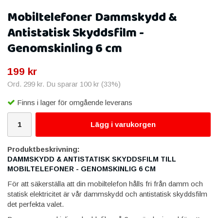
Mobiltelefoner Dammskydd &
Antistatisk Skyddsfilm -
Genomskinling 6 cm
199 kr
Ord.
299 kr
. Du sparar
100 kr
(
33
%)
Finns i lager för omgående leverans
Lägg i varukorgen
Produktbeskrivning:
DAMMSKYDD & ANTISTATISK SKYDDSFILM TILL
MOBILTELEFONER - GENOMSKINLIG 6 CM
För att säkerställa att din mobiltelefon hålls fri från damm och
statisk elektricitet är vår dammskydd och antistatisk skyddsfilm
det perfekta valet.