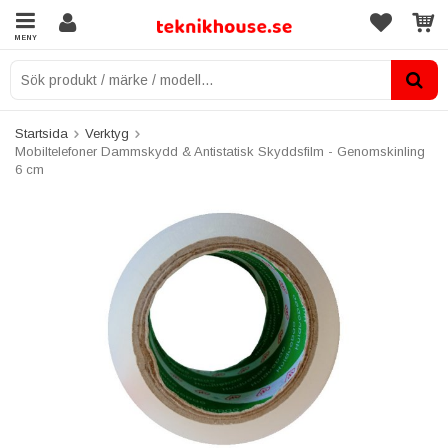
MENY
Startsida
Verktyg
Mobiltelefoner Dammskydd & Antistatisk Skyddsfilm - Genomskinling
6 cm