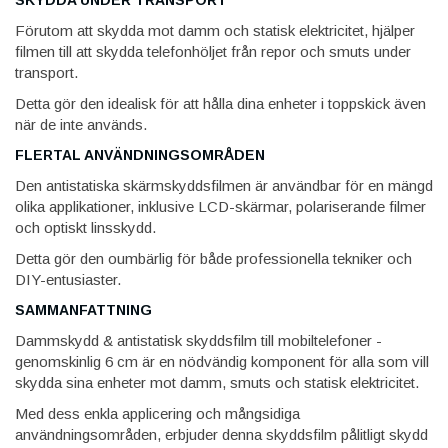
Förutom att skydda mot damm och statisk elektricitet, hjälper
filmen till att skydda telefonhöljet från repor och smuts under
transport.
Detta gör den idealisk för att hålla dina enheter i toppskick även
när de inte används.
FLERTAL ANVÄNDNINGSOMRÅDEN
Den antistatiska skärmskyddsfilmen är användbar för en mängd
olika applikationer, inklusive LCD-skärmar, polariserande filmer
och optiskt linsskydd.
Detta gör den oumbärlig för både professionella tekniker och
DIY-entusiaster.
SAMMANFATTNING
Dammskydd & antistatisk skyddsfilm till mobiltelefoner -
genomskinlig 6 cm är en nödvändig komponent för alla som vill
skydda sina enheter mot damm, smuts och statisk elektricitet.
Med dess enkla applicering och mångsidiga
användningsområden, erbjuder denna skyddsfilm pålitligt skydd