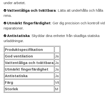
under arbetet.
Vattentåliga och tvättbara
: Lätta att underhålla och hålla
rena.
Utmärkt fingerfärdighet
: Ger dig precision och kontroll vid
reparationer.
Antistatiska
: Skyddar dina enheter från skadliga statiska
urladdningar.
Produktspecifikation
God ventilation
Ja
Vattentåliga och tvättbara
Ja
Utmärkt fingerfärdighet
Ja
Antistatiska
Ja
Färg
Vit
Storlek
M