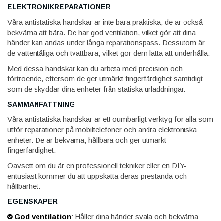
ELEKTRONIKREPARATIONER
Våra antistatiska handskar är inte bara praktiska, de är också
bekväma att bära. De har god ventilation, vilket gör att dina
händer kan andas under långa reparationspass. Dessutom är
de vattentåliga och tvättbara, vilket gör dem lätta att underhålla.
Med dessa handskar kan du arbeta med precision och
förtroende, eftersom de ger utmärkt fingerfärdighet samtidigt
som de skyddar dina enheter från statiska urladdningar.
SAMMANFATTNING
Våra antistatiska handskar är ett oumbärligt verktyg för alla som
utför reparationer på mobiltelefoner och andra elektroniska
enheter. De är bekväma, hållbara och ger utmärkt
fingerfärdighet.
Oavsett om du är en professionell tekniker eller en DIY-
entusiast kommer du att uppskatta deras prestanda och
hållbarhet.
EGENSKAPER
God ventilation
: Håller dina händer svala och bekväma