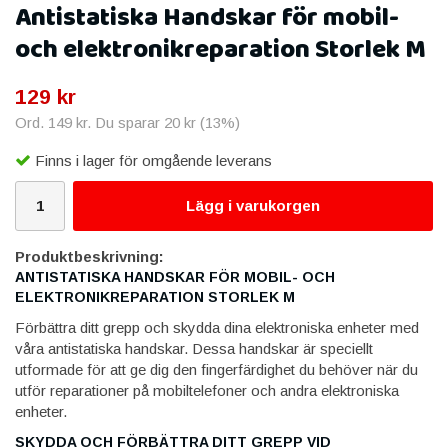
Antistatiska Handskar för mobil-
och elektronikreparation Storlek M
129 kr
Ord.
149 kr
. Du sparar
20 kr
(
13
%)
Finns i lager för omgående leverans
Lägg i varukorgen
Produktbeskrivning:
ANTISTATISKA HANDSKAR FÖR MOBIL- OCH
ELEKTRONIKREPARATION STORLEK M
Förbättra ditt grepp och skydda dina elektroniska enheter med
våra antistatiska handskar. Dessa handskar är speciellt
utformade för att ge dig den fingerfärdighet du behöver när du
utför reparationer på mobiltelefoner och andra elektroniska
enheter.
SKYDDA OCH FÖRBÄTTRA DITT GREPP VID