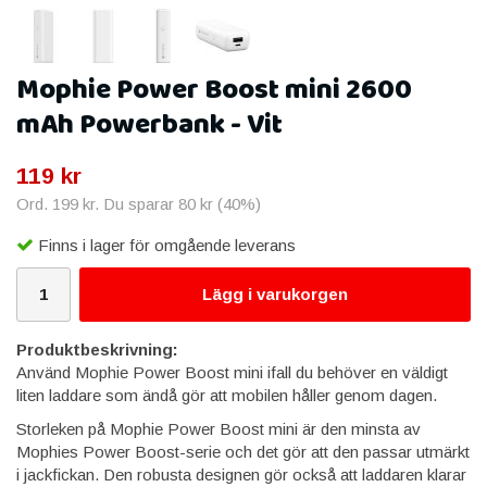
Mophie Power Boost mini 2600
mAh Powerbank - Vit
119 kr
Ord.
199 kr
. Du sparar
80 kr
(
40
%)
Finns i lager för omgående leverans
Lägg i varukorgen
Produktbeskrivning:
Använd Mophie Power Boost mini ifall du behöver en väldigt
liten laddare som ändå gör att mobilen håller genom dagen.
Storleken på Mophie Power Boost mini är den minsta av
Mophies Power Boost-serie och det gör att den passar utmärkt
i jackfickan. Den robusta designen gör också att laddaren klarar