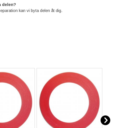
 delen?
reparation kan vi byta delen åt dig.