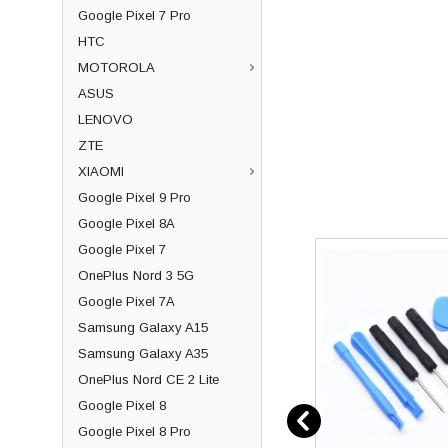
Google Pixel 7 Pro
HTC
MOTOROLA
ASUS
LENOVO
ZTE
XIAOMI
Google Pixel 9 Pro
Google Pixel 8A
Google Pixel 7
OnePlus Nord 3 5G
Google Pixel 7A
Samsung Galaxy A15
Samsung Galaxy A35
OnePlus Nord CE 2 Lite
Google Pixel 8
Google Pixel 8 Pro