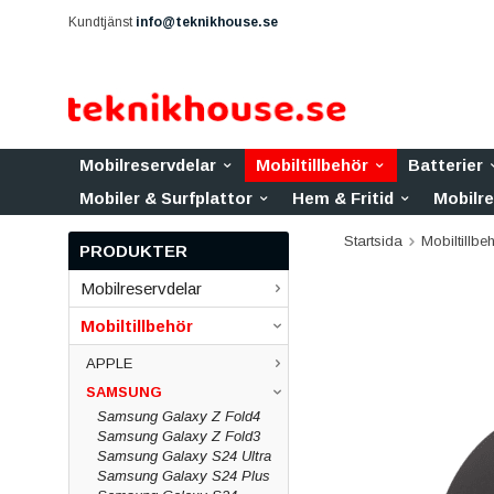
Kundtjänst
info@teknikhouse.se
Mobilreservdelar
Mobiltillbehör
Batterier
Mobiler & Surfplattor
Hem & Fritid
Mobilr
Startsida
Mobiltillbe
PRODUKTER
Mobilreservdelar
Mobiltillbehör
APPLE
SAMSUNG
Samsung Galaxy Z Fold4
Samsung Galaxy Z Fold3
Samsung Galaxy S24 Ultra
Samsung Galaxy S24 Plus