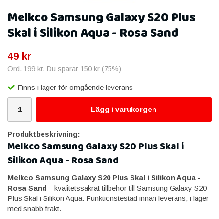
Melkco Samsung Galaxy S20 Plus
Skal i Silikon Aqua - Rosa Sand
49 kr
Ord.
199 kr
. Du sparar
150 kr
(
75
%)
Finns i lager för omgående leverans
Lägg i varukorgen
Produktbeskrivning:
Melkco Samsung Galaxy S20 Plus Skal i
Silikon Aqua - Rosa Sand
Melkco Samsung Galaxy S20 Plus Skal i Silikon Aqua -
Rosa Sand
– kvalitetssäkrat tillbehör till Samsung Galaxy S20
Plus Skal i Silikon Aqua. Funktionstestad innan leverans, i lager
med snabb frakt.