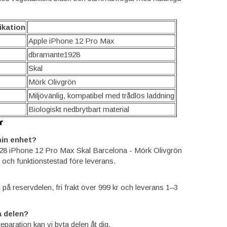
ikation
Apple iPhone 12 Pro Max
dbramante1928
Skal
Mörk Olivgrön
Miljövänlig, kompatibel med trådlös laddning
Biologiskt nedbrytbart material
r
in enhet?
28 iPhone 12 Pro Max Skal Barcelona - Mörk Olivgrön
 och funktionstestad före leverans.
ti på reservdelen, fri frakt över 999 kr och leverans 1–3
 delen?
reparation kan vi byta delen åt dig.