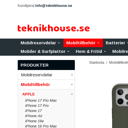
Kundtjänst
info@teknikhouse.se
Mobilreservdelar
Mobiltillbehör
Batterier
Mobiler & Surfplattor
Hem & Fritid
Mobilr
Startsida
Mobiltillbe
PRODUKTER
Mobilreservdelar
Mobiltillbehör
APPLE
iPhone 17 Pro Max
iPhone 17 Pro
iPhone 17
iPhone Air
iPhone 16e
iPhone 16 Pro Max