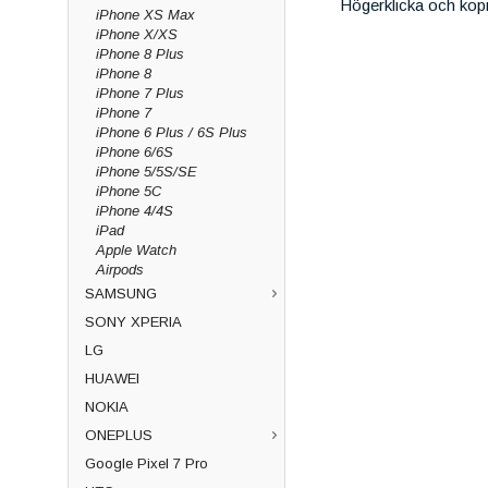
Högerklicka och kop
iPhone XS Max
iPhone X/XS
iPhone 8 Plus
iPhone 8
iPhone 7 Plus
iPhone 7
iPhone 6 Plus / 6S Plus
iPhone 6/6S
iPhone 5/5S/SE
iPhone 5C
iPhone 4/4S
iPad
Apple Watch
Airpods
SAMSUNG
SONY XPERIA
LG
HUAWEI
NOKIA
ONEPLUS
Google Pixel 7 Pro