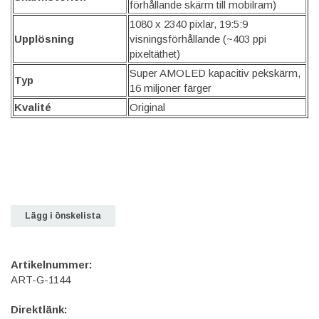
förhållande skärm till mobilram)
1080 x 2340 pixlar, 19:5:9
Upplösning
visningsförhållande (~403 ppi
pixeltäthet)
Super AMOLED kapacitiv pekskärm,
Typ
16 miljoner färger
Kvalité
Original
Lägg i önskelista
Artikelnummer:
ART-G-1144
Direktlänk: