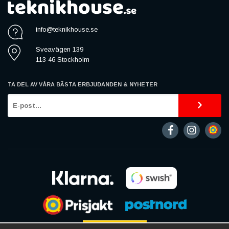
info@teknikhouse.se
Sveavägen 139
113 46 Stockholm
TA DEL AV VÅRA BÄSTA ERBJUDANDEN & NYHETER