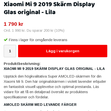
Xiaomi Mi 9 2019 Skärm Display
Glas original - Lila
1 790 kr
Ord.
1 990 kr
. Du sparar
200 kr
(
10
%)
Finns i lager för omgående leverans
Lägg i varukorgen
Produktbeskrivning:
XIAOMI MI 9 2019 SKÄRM DISPLAY GLAS ORIGINAL - LILA
Upptäck den högkvalitativa Super AMOLED-skärmen för din
Xiaomi Mi 9. Den här originalskärmen i violett lavender erbjuder
en fantastisk visuell upplevelse och optimal prestanda. Läs
vidare för att få en detaljerad översikt av produktens
specifikationer och fördelar.
AMOLED SKÄRM MED LEVANDE FÄRGER