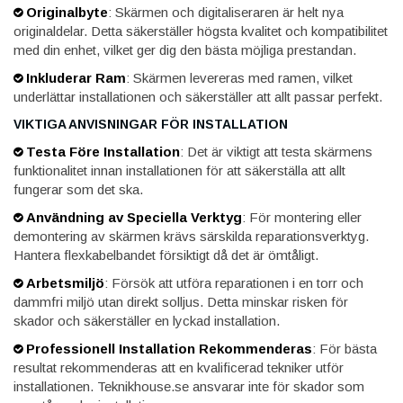
Originalbyte
: Skärmen och digitaliseraren är helt nya
originaldelar. Detta säkerställer högsta kvalitet och kompatibilitet
med din enhet, vilket ger dig den bästa möjliga prestandan.
Inkluderar Ram
: Skärmen levereras med ramen, vilket
underlättar installationen och säkerställer att allt passar perfekt.
VIKTIGA ANVISNINGAR FÖR INSTALLATION
Testa Före Installation
: Det är viktigt att testa skärmens
funktionalitet innan installationen för att säkerställa att allt
fungerar som det ska.
Användning av Speciella Verktyg
: För montering eller
demontering av skärmen krävs särskilda reparationsverktyg.
Hantera flexkabelbandet försiktigt då det är ömtåligt.
Arbetsmiljö
: Försök att utföra reparationen i en torr och
dammfri miljö utan direkt solljus. Detta minskar risken för
skador och säkerställer en lyckad installation.
Professionell Installation Rekommenderas
: För bästa
resultat rekommenderas att en kvalificerad tekniker utför
installationen. Teknikhouse.se ansvarar inte för skador som