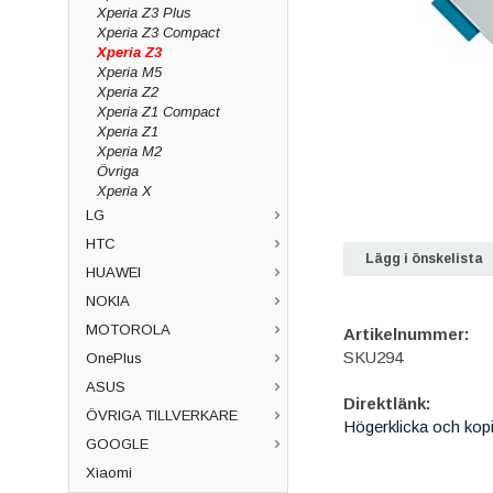
Xperia Z3 Plus
Xperia Z3 Compact
Xperia Z3
Xperia M5
Xperia Z2
Xperia Z1 Compact
Xperia Z1
Xperia M2
Övriga
Xperia X
LG
HTC
Lägg i önskelista
HUAWEI
NOKIA
MOTOROLA
Artikelnummer:
SKU294
OnePlus
ASUS
Direktlänk:
ÖVRIGA TILLVERKARE
Högerklicka och kop
GOOGLE
Xiaomi