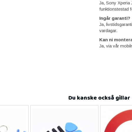
Ja, Sony Xperia 
funktionstestad f
Ingår garanti?
Ja, livstidsgaran
vardagar.
Kan ni montera
Ja, via vår mobil
Du kanske också gillar