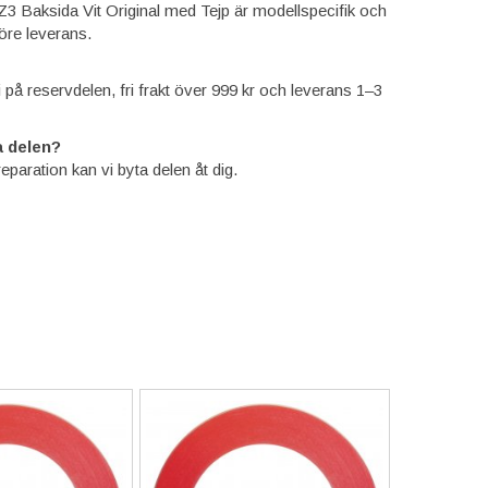
Z3 Baksida Vit Original med Tejp är modellspecifik och
öre leverans.
ti på reservdelen, fri frakt över 999 kr och leverans 1–3
 delen?
reparation kan vi byta delen åt dig.