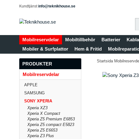
Kundtjänst
info@teknikhouse.se
Mobilreservdelar
Mobiltillbehör
Batterier
Kabla
Mobiler & Surfplattor
Hem & Fritid
Mobilreparati
Startsida
Mobilreservde
PRODUKTER
Mobilreservdelar
APPLE
SAMSUNG
SONY XPERIA
Xperia XZ3
Xperia X Compact
Xperia Z5 Premium E6853
Xperia Z5 compact E5823
Xperia Z5 E6653
Xperia Z3 Plus