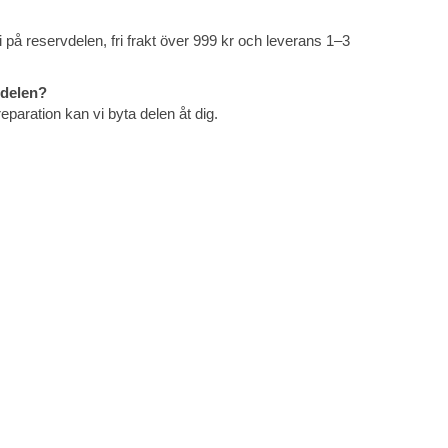
ti på reservdelen, fri frakt över 999 kr och leverans 1–3
 delen?
reparation kan vi byta delen åt dig.