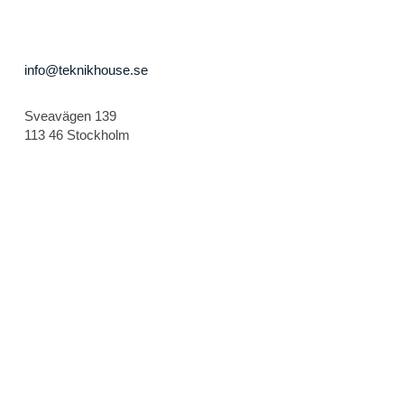
info@teknikhouse.se
Sveavägen 139
113 46 Stockholm