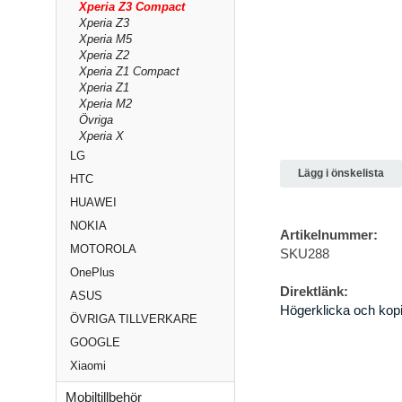
Xperia Z3 Compact
Xperia Z3
Xperia M5
Xperia Z2
Xperia Z1 Compact
Xperia Z1
Xperia M2
Övriga
Xperia X
LG
Lägg i önskelista
HTC
HUAWEI
NOKIA
Artikelnummer:
MOTOROLA
SKU288
OnePlus
Direktlänk:
ASUS
Högerklicka och kop
ÖVRIGA TILLVERKARE
GOOGLE
Xiaomi
Mobiltillbehör