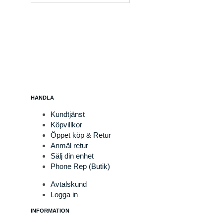
HANDLA
Kundtjänst
Köpvillkor
Öppet köp & Retur
Anmäl retur
Sälj din enhet
Phone Rep (Butik)
Avtalskund
Logga in
INFORMATION