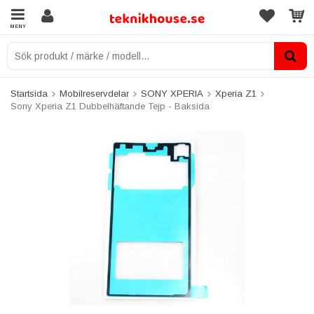
MENY
Startsida
Mobilreservdelar
SONY XPERIA
Xperia Z1
Sony Xperia Z1 Dubbelhäftande Tejp - Baksida