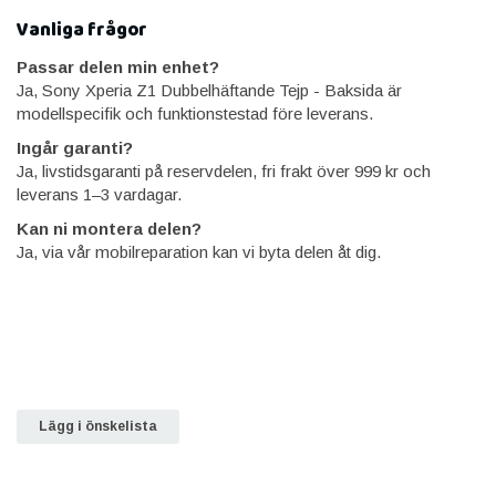
Vanliga frågor
Passar delen min enhet?
Ja, Sony Xperia Z1 Dubbelhäftande Tejp - Baksida är
modellspecifik och funktionstestad före leverans.
Ingår garanti?
Ja, livstidsgaranti på reservdelen, fri frakt över 999 kr och
leverans 1–3 vardagar.
Kan ni montera delen?
Ja, via vår mobilreparation kan vi byta delen åt dig.
Lägg i önskelista