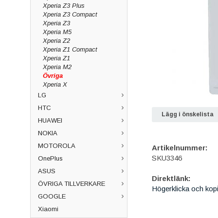
Xperia Z3 Plus
Xperia Z3 Compact
Xperia Z3
Xperia M5
Xperia Z2
Xperia Z1 Compact
Xperia Z1
Xperia M2
Övriga
Xperia X
LG
HTC
Lägg i önskelista
HUAWEI
NOKIA
MOTOROLA
Artikelnummer:
SKU3346
OnePlus
ASUS
Direktlänk:
ÖVRIGA TILLVERKARE
Högerklicka och kop
GOOGLE
Xiaomi