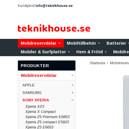
Kundtjänst
info@teknikhouse.se
Mobilreservdelar
Mobiltillbehör
Batterier
Mobiler & Surfplattor
Hem & Fritid
Mobilr
Startsida
Mobilreser
PRODUKTER
Mobilreservdelar
APPLE
SAMSUNG
SONY XPERIA
Xperia XZ3
Xperia X Compact
Xperia Z5 Premium E6853
Xperia Z5 compact E5823
Xperia Z5 E6653