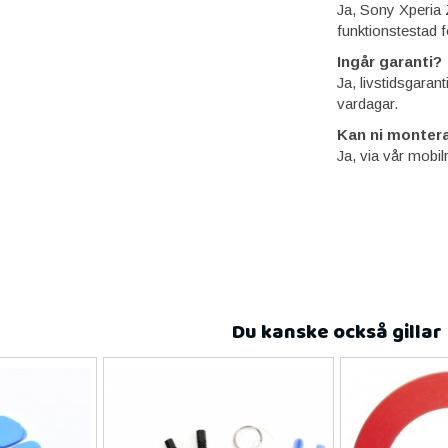
Ja, Sony Xperia 
funktionstestad f
Ingår garanti?
Ja, livstidsgaran
vardagar.
Kan ni montera
Ja, via vår mobil
Du kanske också gillar