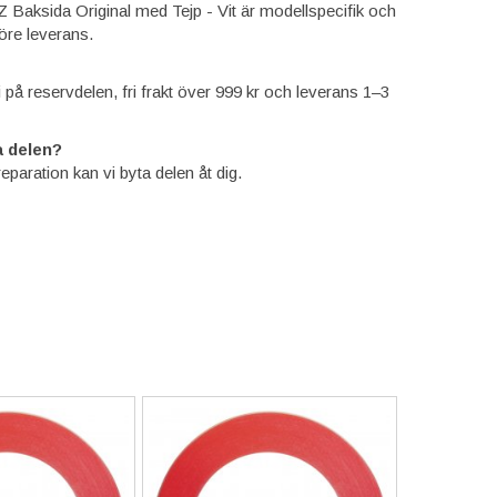
Z Baksida Original med Tejp - Vit är modellspecifik och
öre leverans.
ti på reservdelen, fri frakt över 999 kr och leverans 1–3
 delen?
reparation kan vi byta delen åt dig.