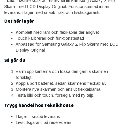
- Lila
– kvalitetssäkrad reservdel till Samsung Galaxy Z Flip
Skärm med LCD Display Original. Funktionstestad innan
leverans, i lager med snabb frakt och livstidsgaranti.
Det här ingår
Komplett med ram och flexkablar där angivet
Touch kalibrerad och funktionstestad
Anpassad för Samsung Galaxy Z Flip Skärm med LCD
Display Original
Så gör du
Värm upp kanterna och lossa den gamla skärmen
försiktigt.
Koppla bort batteriet, sedan skärmens flexkablar.
Montera nya skärmen och anslut flexkablarna.
Testa bild och touch, försegla med ny tejp.
Trygg handel hos Teknikhouse
I lager – snabb leverans
Livstidsgaranti på reservdelen