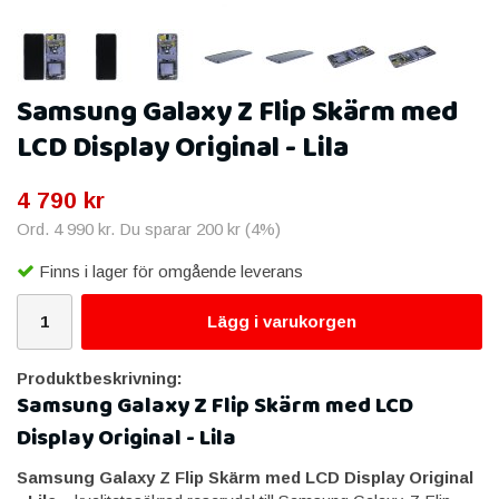
Samsung Galaxy Z Flip Skärm med
LCD Display Original - Lila
4 790 kr
Ord.
4 990 kr
. Du sparar
200 kr
(
4
%)
Finns i lager för omgående leverans
Lägg i varukorgen
Produktbeskrivning:
Samsung Galaxy Z Flip Skärm med LCD
Display Original - Lila
Samsung Galaxy Z Flip Skärm med LCD Display Original