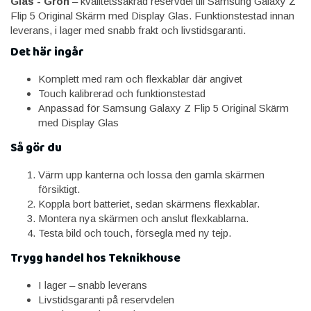
Glas - Grön
– kvalitetssäkrad reservdel till Samsung Galaxy Z
Flip 5 Original Skärm med Display Glas. Funktionstestad innan
leverans, i lager med snabb frakt och livstidsgaranti.
Det här ingår
Komplett med ram och flexkablar där angivet
Touch kalibrerad och funktionstestad
Anpassad för Samsung Galaxy Z Flip 5 Original Skärm
med Display Glas
Så gör du
Värm upp kanterna och lossa den gamla skärmen
försiktigt.
Koppla bort batteriet, sedan skärmens flexkablar.
Montera nya skärmen och anslut flexkablarna.
Testa bild och touch, försegla med ny tejp.
Trygg handel hos Teknikhouse
I lager – snabb leverans
Livstidsgaranti på reservdelen