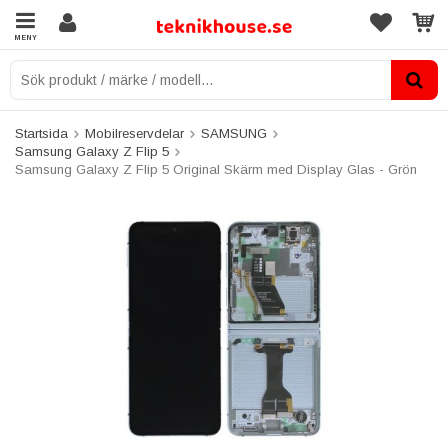
MENY
Startsida
Mobilreservdelar
SAMSUNG
Samsung Galaxy Z Flip 5
Samsung Galaxy Z Flip 5 Original Skärm med Display Glas - Grön