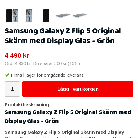
Samsung Galaxy Z Flip 5 Original
Skärm med Display Glas - Grön
4 490 kr
Ord.
4 990 kr
. Du sparar
500 kr
(
10
%)
Finns i lager för omgående leverans
Lägg i varukorgen
Produktbeskrivning:
Samsung Galaxy Z Flip 5 Original Skärm med
Display Glas - Grön
Samsung Galaxy Z Flip 5 Original Skärm med Display