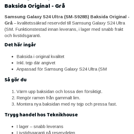
Baksida Original - Grå
Samsung Galaxy S24 Ultra (SM-S928B) Baksida Original -
Grå
– kvalitetssäkrad reservdel till Samsung Galaxy S24 Ultra
(SM. Funktionstestad innan leverans, i lager med snabb frakt
och livstidsgaranti.
Det här ingår
Baksida i original kvalitet
Inkl. tejp där angivet
Anpassad för Samsung Galaxy S24 Ultra (SM
Så gör du
Värm upp baksidan och lossa den försiktigt.
Rengör ramen från gammalt lim.
Montera nya baksidan med ny tejp och pressa fast.
Trygg handel hos Teknikhouse
I lager – snabb leverans
Livstidsgaranti på reservdelen