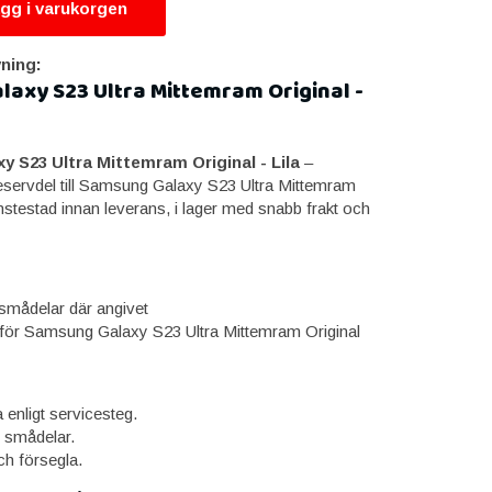
gg i varukorgen
ning:
axy S23 Ultra Mittemram Original -
 S23 Ultra Mittemram Original - Lila
–
reservdel till Samsung Galaxy S23 Ultra Mittemram
nstestad innan leverans, i lager med snabb frakt och
mådelar där angivet
ör Samsung Galaxy S23 Ultra Mittemram Original
enligt servicesteg.
r smådelar.
h försegla.