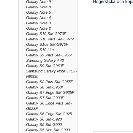
Högerklicka och kop
Galaxy Note 9
Galaxy Note 8
Galaxy Note 5
Galaxy Note 4
Galaxy Note 3
Galaxy Note 2
Galaxy S10 SM-G973F
Galaxy S10 Plus SM-G975F
Galaxy S10e SM-G970F
Galaxy S10 Lite
Galaxy S9 Plus SM-G965F
Samsung Galaxy A42
Galaxy S9 SM-G960F
Samsung Galaxy Note 3 (GT-
N9005)
Galaxy S8 Plus SM-G955F
Galaxy S8 SM-G950F
Galaxy S7 Edge SM-G935F
Galaxy S7 SM-G930F
Galaxy S6 Edge Plus SM-
G928F
Galaxy S6 Edge SM-G925
Galaxy S6 SM-G920
Galaxy S5 SM-G900
Galaxy S5 Neo SM-G903