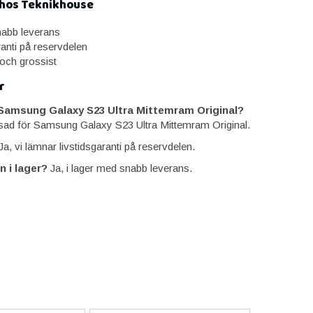
 hos Teknikhouse
snabb leverans
ranti på reservdelen
 och grossist
r
Samsung Galaxy S23 Ultra Mittemram Original?
sad för Samsung Galaxy S23 Ultra Mittemram Original.
a, vi lämnar livstidsgaranti på reservdelen.
n i lager?
Ja, i lager med snabb leverans.