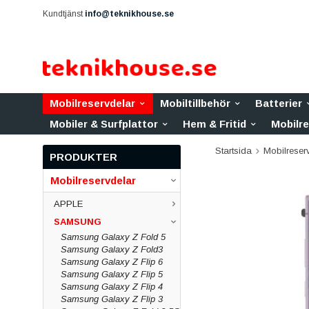
Kundtjänst
info@teknikhouse.se
Mobilreservdelar
Mobiltillbehör
Batterier
Mobiler & Surfplattor
Hem & Fritid
Mobilr
Startsida
Mobilreser
PRODUKTER
Mobilreservdelar
APPLE
SAMSUNG
Samsung Galaxy Z Fold 5
Samsung Galaxy Z Fold3
Samsung Galaxy Z Flip 6
Samsung Galaxy Z Flip 5
Samsung Galaxy Z Flip 4
Samsung Galaxy Z Flip 3