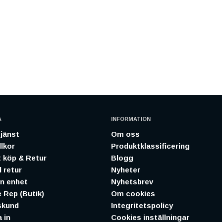
A
INFORMATION
jänst
Om oss
lkor
Produktklassificering
 köp & Retur
Blogg
 retur
Nyheter
in enhet
Nyhetsbrev
 Rep (Butik)
Om cookies
skund
Integritetspolicy
 in
Cookies inställningar