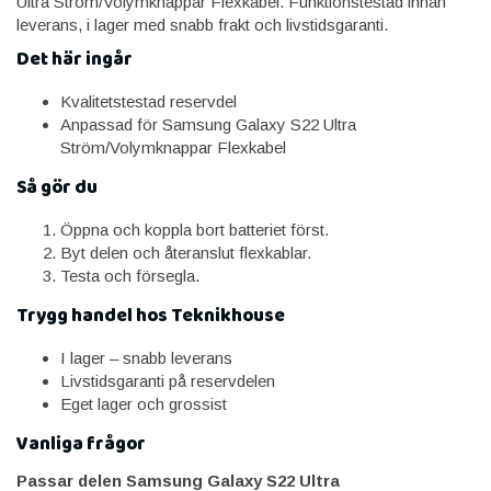
Ultra Ström/Volymknappar Flexkabel. Funktionstestad innan
leverans, i lager med snabb frakt och livstidsgaranti.
Det här ingår
Kvalitetstestad reservdel
Anpassad för Samsung Galaxy S22 Ultra
Ström/Volymknappar Flexkabel
Så gör du
Öppna och koppla bort batteriet först.
Byt delen och återanslut flexkablar.
Testa och försegla.
Trygg handel hos Teknikhouse
I lager – snabb leverans
Livstidsgaranti på reservdelen
Eget lager och grossist
Vanliga frågor
Passar delen Samsung Galaxy S22 Ultra