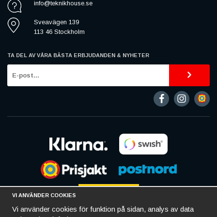
info@teknikhouse.se
Sveavägen 139
113 46 Stockholm
TA DEL AV VÅRA BÄSTA ERBJUDANDEN & NYHETER
VI ANVÄNDER COOKIES
Vi använder cookies för funktion på sidan, analys av data