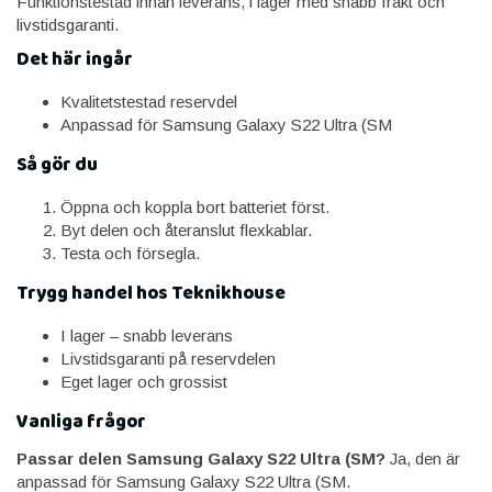
Funktionstestad innan leverans, i lager med snabb frakt och
livstidsgaranti.
Det här ingår
Kvalitetstestad reservdel
Anpassad för Samsung Galaxy S22 Ultra (SM
Så gör du
Öppna och koppla bort batteriet först.
Byt delen och återanslut flexkablar.
Testa och försegla.
Trygg handel hos Teknikhouse
I lager – snabb leverans
Livstidsgaranti på reservdelen
Eget lager och grossist
Vanliga frågor
Passar delen Samsung Galaxy S22 Ultra (SM?
Ja, den är
anpassad för Samsung Galaxy S22 Ultra (SM.