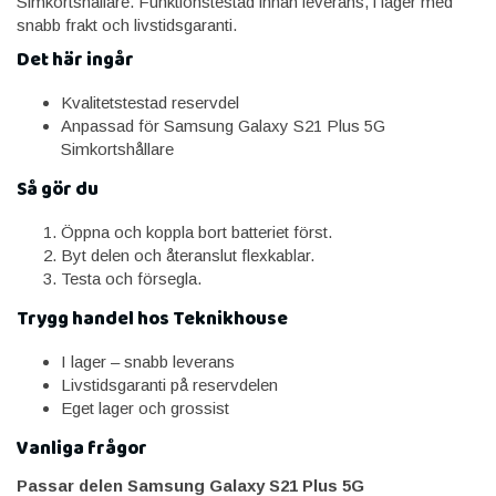
Simkortshållare. Funktionstestad innan leverans, i lager med
snabb frakt och livstidsgaranti.
Det här ingår
Kvalitetstestad reservdel
Anpassad för Samsung Galaxy S21 Plus 5G
Simkortshållare
Så gör du
Öppna och koppla bort batteriet först.
Byt delen och återanslut flexkablar.
Testa och försegla.
Trygg handel hos Teknikhouse
I lager – snabb leverans
Livstidsgaranti på reservdelen
Eget lager och grossist
Vanliga frågor
Passar delen Samsung Galaxy S21 Plus 5G