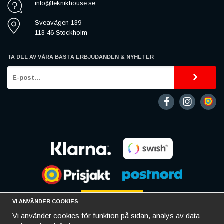
info@teknikhouse.se
Sveavägen 139
113 46 Stockholm
TA DEL AV VÅRA BÄSTA ERBJUDANDEN & NYHETER
VI ANVÄNDER COOKIES
Vi använder cookies för funktion på sidan, analys av data