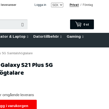
leveranser
Logga in
Privat
/
Företag
0
st
ator & Laptop
Datortillbehör
Gaming
 5G Samtalshögtalare
Galaxy S21 Plus 5G
ögtalare
för omgående leverans
gg i varukorgen