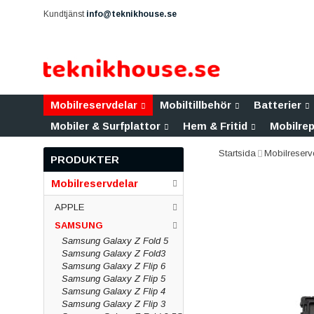
Kundtjänst
info@teknikhouse.se
Mobilreservdelar
Mobiltillbehör
Batterier
Mobiler & Surfplattor
Hem & Fritid
Mobilrep
Startsida
Mobilreserv
PRODUKTER
Mobilreservdelar
APPLE
SAMSUNG
Samsung Galaxy Z Fold 5
Samsung Galaxy Z Fold3
Samsung Galaxy Z Flip 6
Samsung Galaxy Z Flip 5
Samsung Galaxy Z Flip 4
Samsung Galaxy Z Flip 3