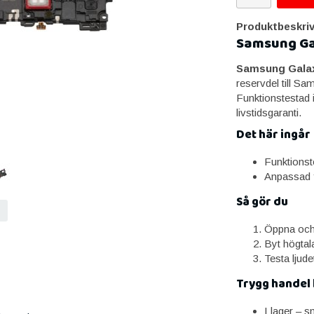
Produktbeskriv
Samsung Ga
Samsung Galax
reservdel till S
Funktionstestad 
livstidsgaranti.
Det här ingår
Funktionst
Anpassad 
Så gör du
Öppna och 
Byt högtal
Testa ljude
Trygg handel
I lager – 