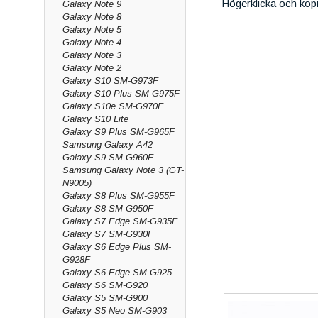
Högerklicka och kop
Galaxy Note 9
Galaxy Note 8
Galaxy Note 5
Galaxy Note 4
Galaxy Note 3
Galaxy Note 2
Galaxy S10 SM-G973F
Galaxy S10 Plus SM-G975F
Galaxy S10e SM-G970F
Galaxy S10 Lite
Galaxy S9 Plus SM-G965F
Samsung Galaxy A42
Galaxy S9 SM-G960F
Samsung Galaxy Note 3 (GT-
N9005)
Galaxy S8 Plus SM-G955F
Galaxy S8 SM-G950F
Galaxy S7 Edge SM-G935F
Galaxy S7 SM-G930F
Galaxy S6 Edge Plus SM-
G928F
Galaxy S6 Edge SM-G925
Galaxy S6 SM-G920
Galaxy S5 SM-G900
Galaxy S5 Neo SM-G903