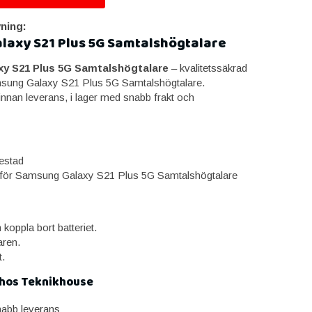
ning:
laxy S21 Plus 5G Samtalshögtalare
y S21 Plus 5G Samtalshögtalare
– kvalitetssäkrad
amsung Galaxy S21 Plus 5G Samtalshögtalare.
innan leverans, i lager med snabb frakt och
estad
för Samsung Galaxy S21 Plus 5G Samtalshögtalare
koppla bort batteriet.
aren.
t.
 hos Teknikhouse
snabb leverans