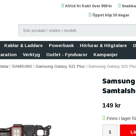
Alltid fri frakt över 999 kr
Snabba 
Öppet köp 30 dagar
Kablar & Laddare
Powerbank
Hörlurar & Högtalare
D
aration
Verktyg
Outlet - Fyndvaror
Kampanjer
delar
SAMSUNG
Samsung Galaxy S21 Plus
Samsung Galaxy S21 Plus
Samsung 
Samtalsh
149 kr
Finns i lager 
Lä