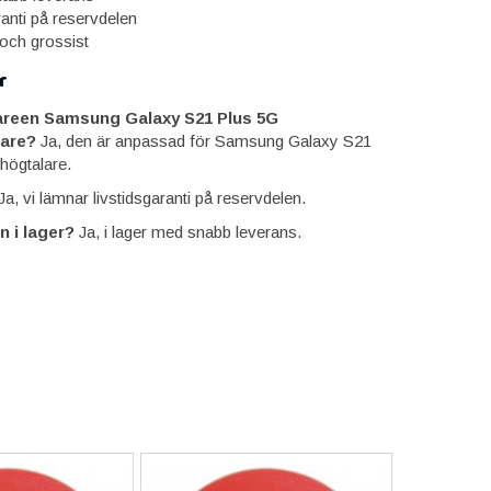
ranti på reservdelen
 och grossist
r
areen Samsung Galaxy S21 Plus 5G
are?
Ja, den är anpassad för Samsung Galaxy S21
högtalare.
a, vi lämnar livstidsgaranti på reservdelen.
n i lager?
Ja, i lager med snabb leverans.