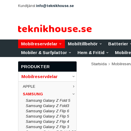
Kundtjänst
info@teknikhouse.se
Mobilreservdelar
Mobiltillbehör
Batterier
Mobiler & Surfplattor
Hem & Fritid
Mobilr
Startsida
Mobilreser
PRODUKTER
Mobilreservdelar
APPLE
SAMSUNG
Samsung Galaxy Z Fold 5
Samsung Galaxy Z Fold3
Samsung Galaxy Z Flip 6
Samsung Galaxy Z Flip 5
Samsung Galaxy Z Flip 4
Samsung Galaxy Z Flip 3