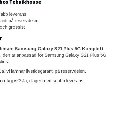
 hos Teknikhouse
snabb leverans
ranti på reservdelen
 och grossist
r
linsen Samsung Galaxy S21 Plus 5G Komplett
, den är anpassad för Samsung Galaxy S21 Plus 5G
lins.
a, vi lämnar livstidsgaranti på reservdelen.
n i lager?
Ja, i lager med snabb leverans.