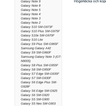
Högerklicka och kop
Galaxy Note 9
Galaxy Note 8
Galaxy Note 5
Galaxy Note 4
Galaxy Note 3
Galaxy Note 2
Galaxy S10 SM-G973F
Galaxy S10 Plus SM-G975F
Galaxy S10e SM-G970F
Galaxy S10 Lite
Galaxy S9 Plus SM-G965F
Samsung Galaxy A42
Galaxy S9 SM-G960F
Samsung Galaxy Note 3 (GT-
N9005)
Galaxy S8 Plus SM-G955F
Galaxy S8 SM-G950F
Galaxy S7 Edge SM-G935F
Galaxy S7 SM-G930F
Galaxy S6 Edge Plus SM-
G928F
Galaxy S6 Edge SM-G925
Galaxy S6 SM-G920
Galaxy S5 SM-G900
Galaxy S5 Neo SM-G903