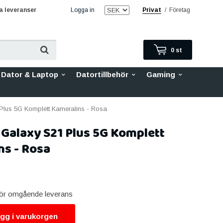
 leveranser
Logga in
Privat
/
Företag
0
st
Dator & Laptop
Datortillbehör
Gaming
lus 5G Komplett Kameralins - Rosa
Galaxy S21 Plus 5G Komplett
ns - Rosa
 för omgående leverans
gg i varukorgen