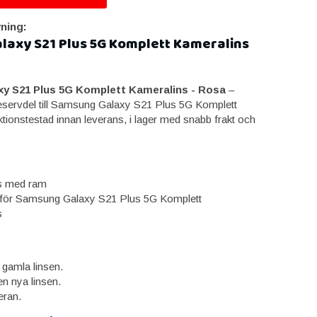
ning:
axy S21 Plus 5G Komplett Kameralins
y S21 Plus 5G Komplett Kameralins - Rosa
–
reservdel till Samsung Galaxy S21 Plus 5G Komplett
tionstestad innan leverans, i lager med snabb frakt och
s med ram
för Samsung Galaxy S21 Plus 5G Komplett
s
gamla linsen.
n nya linsen.
eran.