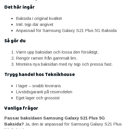
Det här ingår
Baksida i original kvalitet
Inkl. tejp där angivet
Anpassad för Samsung Galaxy S21 Plus 5G Baksida
Så gör du
Värm upp baksidan och lossa den försiktigt.
Rengör ramen från gammalt lim.
Montera nya baksidan med ny tejp och pressa fast.
Trygg handel hos Teknikhouse
I lager – snabb leverans
Livstidsgaranti på reservdelen
Eget lager och grossist
Vanliga frågor
Passar baksidaen Samsung Galaxy S21 Plus 5G
Baksida?
Ja, den är anpassad för Samsung Galaxy S21 Plus