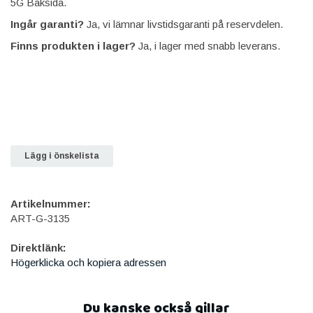
5G Baksida.
Ingår garanti?
Ja, vi lämnar livstidsgaranti på reservdelen.
Finns produkten i lager?
Ja, i lager med snabb leverans.
Lägg i önskelista
Artikelnummer:
ART-G-3135
Direktlänk:
Högerklicka och kopiera adressen
Du kanske också gillar