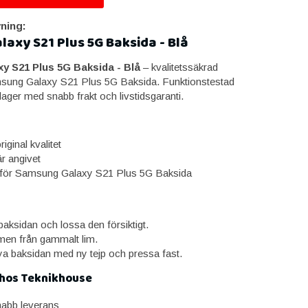
ning:
axy S21 Plus 5G Baksida - Blå
 S21 Plus 5G Baksida - Blå
– kvalitetssäkrad
amsung Galaxy S21 Plus 5G Baksida. Funktionstestad
 lager med snabb frakt och livstidsgaranti.
iginal kvalitet
är angivet
för Samsung Galaxy S21 Plus 5G Baksida
aksidan och lossa den försiktigt.
en från gammalt lim.
a baksidan med ny tejp och pressa fast.
 hos Teknikhouse
snabb leverans