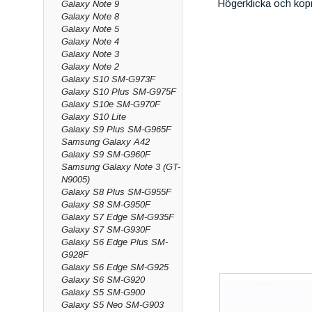
Högerklicka och kop
Galaxy Note 9
Galaxy Note 8
Galaxy Note 5
Galaxy Note 4
Galaxy Note 3
Galaxy Note 2
Galaxy S10 SM-G973F
Galaxy S10 Plus SM-G975F
Galaxy S10e SM-G970F
Galaxy S10 Lite
Galaxy S9 Plus SM-G965F
Samsung Galaxy A42
Galaxy S9 SM-G960F
Samsung Galaxy Note 3 (GT-
N9005)
Galaxy S8 Plus SM-G955F
Galaxy S8 SM-G950F
Galaxy S7 Edge SM-G935F
Galaxy S7 SM-G930F
Galaxy S6 Edge Plus SM-
G928F
Galaxy S6 Edge SM-G925
Galaxy S6 SM-G920
Galaxy S5 SM-G900
Galaxy S5 Neo SM-G903