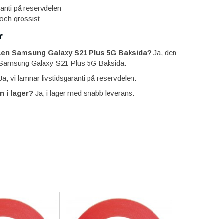
ranti på reservdelen
 och grossist
r
aen Samsung Galaxy S21 Plus 5G Baksida?
Ja, den
 Samsung Galaxy S21 Plus 5G Baksida.
a, vi lämnar livstidsgaranti på reservdelen.
n i lager?
Ja, i lager med snabb leverans.