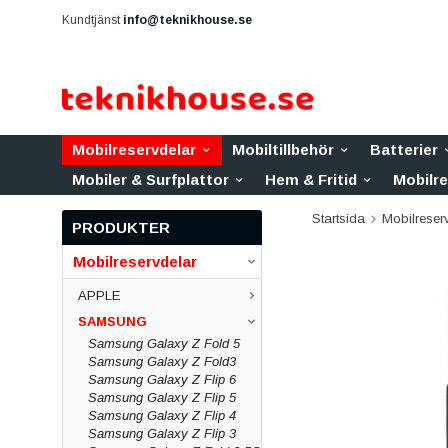
Kundtjänst
info@teknikhouse.se
Mobilreservdelar
Mobiltillbehör
Batterier
Mobiler & Surfplattor
Hem & Fritid
Mobilr
Startsida
Mobilreser
PRODUKTER
Mobilreservdelar
APPLE
SAMSUNG
Samsung Galaxy Z Fold 5
Samsung Galaxy Z Fold3
Samsung Galaxy Z Flip 6
Samsung Galaxy Z Flip 5
Samsung Galaxy Z Flip 4
Samsung Galaxy Z Flip 3