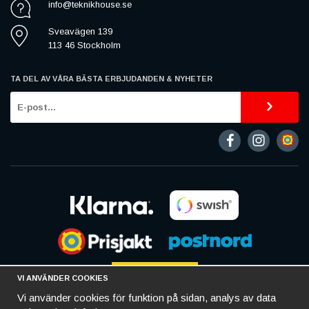
info@teknikhouse.se
Sveavägen 139
113 46 Stockholm
TA DEL AV VÅRA BÄSTA ERBJUDANDEN & NYHETER
VI ANVÄNDER COOKIES
Vi använder cookies för funktion på sidan, analys av data