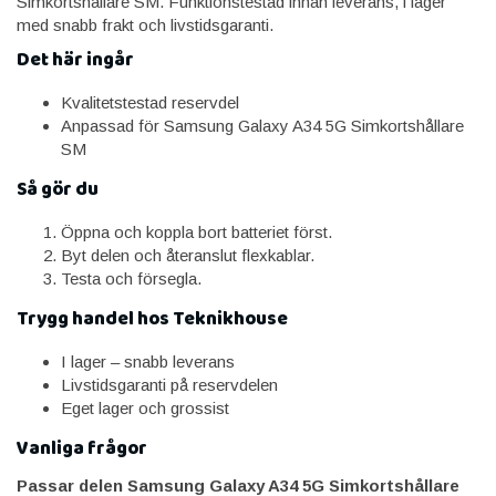
Simkortshållare SM. Funktionstestad innan leverans, i lager
med snabb frakt och livstidsgaranti.
Det här ingår
Kvalitetstestad reservdel
Anpassad för Samsung Galaxy A34 5G Simkortshållare
SM
Så gör du
Öppna och koppla bort batteriet först.
Byt delen och återanslut flexkablar.
Testa och försegla.
Trygg handel hos Teknikhouse
I lager – snabb leverans
Livstidsgaranti på reservdelen
Eget lager och grossist
Vanliga frågor
Passar delen Samsung Galaxy A34 5G Simkortshållare