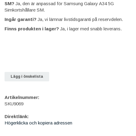
SM?
Ja, den är anpassad för Samsung Galaxy A34 5G
Simkortshållare SM.
Ingår garanti?
Ja, vi lämnar livstidsgaranti på reservdelen.
Finns produkten i lager?
Ja, i lager med snabb leverans.
Lägg i önskelista
Artikelnummer:
SKU9069
Direktlänk:
Högerklicka och kopiera adressen