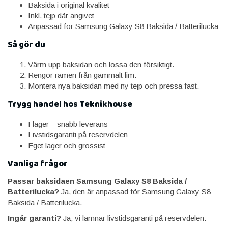
Baksida i original kvalitet
Inkl. tejp där angivet
Anpassad för Samsung Galaxy S8 Baksida / Batterilucka
Så gör du
Värm upp baksidan och lossa den försiktigt.
Rengör ramen från gammalt lim.
Montera nya baksidan med ny tejp och pressa fast.
Trygg handel hos Teknikhouse
I lager – snabb leverans
Livstidsgaranti på reservdelen
Eget lager och grossist
Vanliga frågor
Passar baksidaen Samsung Galaxy S8 Baksida /
Batterilucka?
Ja, den är anpassad för Samsung Galaxy S8
Baksida / Batterilucka.
Ingår garanti?
Ja, vi lämnar livstidsgaranti på reservdelen.