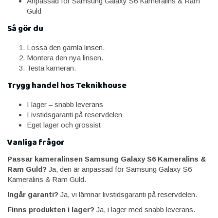
Anpassad för Samsung Galaxy S6 Kameralins & Ram
Guld
Så gör du
Lossa den gamla linsen.
Montera den nya linsen.
Testa kameran.
Trygg handel hos Teknikhouse
I lager – snabb leverans
Livstidsgaranti på reservdelen
Eget lager och grossist
Vanliga frågor
Passar kameralinsen Samsung Galaxy S6 Kameralins &
Ram Guld?
Ja, den är anpassad för Samsung Galaxy S6
Kameralins & Ram Guld.
Ingår garanti?
Ja, vi lämnar livstidsgaranti på reservdelen.
Finns produkten i lager?
Ja, i lager med snabb leverans.