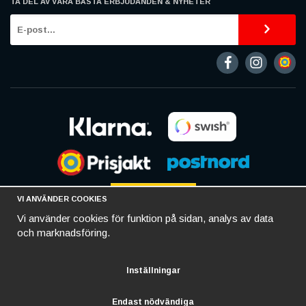
TA DEL AV VÅRA BÄSTA ERBJUDANDEN & NYHETER
VI ANVÄNDER COOKIES
Vi använder cookies för funktion på sidan, analys av data
och marknadsföring.
Inställningar
Endast nödvändiga