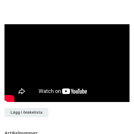
Lägg i önskelista
Artikelnummer: