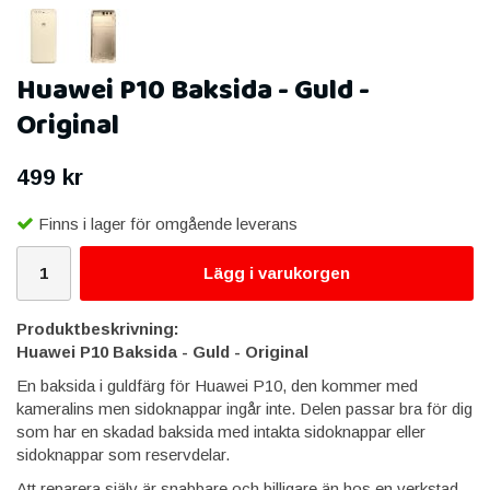
Huawei P10 Baksida - Guld -
Original
499 kr
Finns i lager för omgående leverans
Lägg i varukorgen
Produktbeskrivning:
Huawei P10 Baksida - Guld - Original
En baksida i guldfärg för Huawei P10, den kommer med
kameralins men sidoknappar ingår inte. Delen passar bra för dig
som har en skadad baksida med intakta sidoknappar eller
sidoknappar som reservdelar.
Att reparera själv är snabbare och billigare än hos en verkstad.