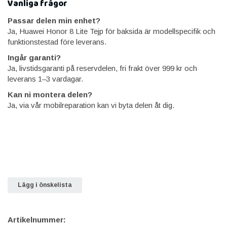
Vanliga frågor
Passar delen min enhet?
Ja, Huawei Honor 8 Lite Tejp för baksida är modellspecifik och
funktionstestad före leverans.
Ingår garanti?
Ja, livstidsgaranti på reservdelen, fri frakt över 999 kr och
leverans 1–3 vardagar.
Kan ni montera delen?
Ja, via vår mobilreparation kan vi byta delen åt dig.
Lägg i önskelista
Artikelnummer: