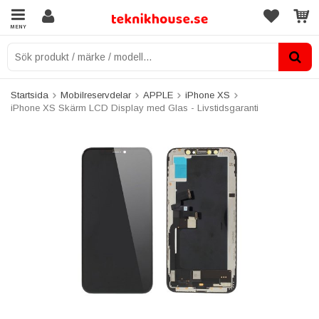
MENY
Startsida
Mobilreservdelar
APPLE
iPhone XS
iPhone XS Skärm LCD Display med Glas - Livstidsgaranti