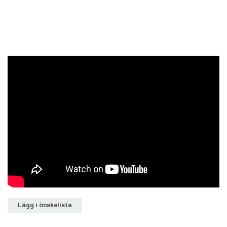
Lägg i önskelista