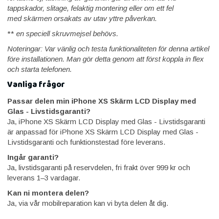
tappskador, slitage, felaktig montering eller om ett fel
med skärmen orsakats av utav yttre påverkan.
**
en speciell skruvmejsel behövs.
Noteringar: Var vänlig och testa funktionaliteten för denna artikel
före installationen. Man gör detta genom att först koppla in flex
och starta telefonen.
Vanliga frågor
Passar delen min iPhone XS Skärm LCD Display med
Glas - Livstidsgaranti?
Ja, iPhone XS Skärm LCD Display med Glas - Livstidsgaranti
är anpassad för iPhone XS Skärm LCD Display med Glas -
Livstidsgaranti och funktionstestad före leverans.
Ingår garanti?
Ja, livstidsgaranti på reservdelen, fri frakt över 999 kr och
leverans 1–3 vardagar.
Kan ni montera delen?
Ja, via vår mobilreparation kan vi byta delen åt dig.