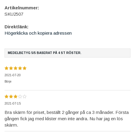
Artikelnummer:
SKU2507
Direktlänk:
Högerklicka och kopiera adressen
MEDELBETYG
5
/5 BASERAT PÅ
4
ST RÖSTER.
2021-07-20
Börje
2021-07-15
Bra skärm för priset, beställt 2 gånger på ca 3 månader. Första
gången fick jag med klister men inte andra. Nu har jag en lös
skärm.