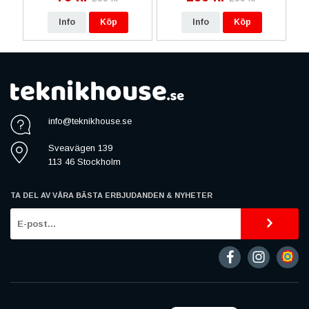
Info
Köp
Info
Köp
info@teknikhouse.se
Sveavägen 139
113 46 Stockholm
TA DEL AV VÅRA BÄSTA ERBJUDANDEN & NYHETER