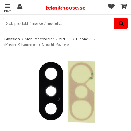
MENY
Startsida
Mobilreservdelar
APPLE
iPhone X
iPhone X Kameralins Glas till Kamera