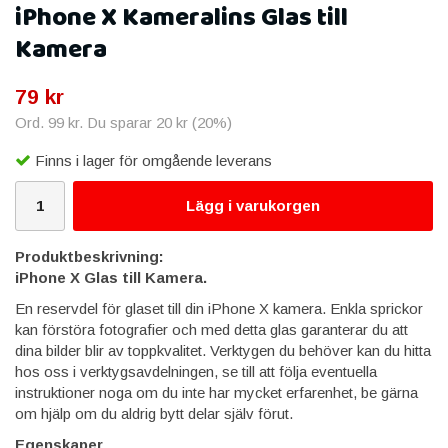
iPhone X Kameralins Glas till
Kamera
79 kr
Ord.
99 kr
. Du sparar
20 kr
(
20
%)
Finns i lager för omgående leverans
Lägg i varukorgen
Produktbeskrivning:
iPhone X Glas till Kamera.
En reservdel för glaset till din iPhone X kamera. Enkla sprickor
kan förstöra fotografier och med detta glas garanterar du att
dina bilder blir av toppkvalitet. Verktygen du behöver kan du hitta
hos oss i verktygsavdelningen, se till att följa eventuella
instruktioner noga om du inte har mycket erfarenhet, be gärna
om hjälp om du aldrig bytt delar själv förut.
Egenskaper