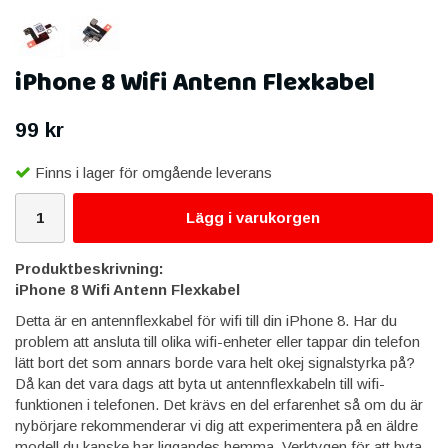
iPhone 8 Wifi Antenn Flexkabel
99 kr
Finns i lager för omgående leverans
Lägg i varukorgen
Produktbeskrivning:
iPhone 8 Wifi Antenn Flexkabel
Detta är en antennflexkabel för wifi till din iPhone 8. Har du
problem att ansluta till olika wifi-enheter eller tappar din telefon
lätt bort det som annars borde vara helt okej signalstyrka på?
Då kan det vara dags att byta ut antennflexkabeln till wifi-
funktionen i telefonen. Det krävs en del erfarenhet så om du är
nybörjare rekommenderar vi dig att experimentera på en äldre
modell du kanske har liggandes hemma. Verktygen för att byta