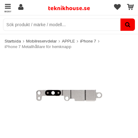
MENY
Startsida
Mobilreservdelar
APPLE
iPhone 7
iPhone 7 Metallhållare för hemknapp